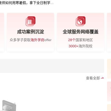
教师如何用寒暑假，拿下全日制学历？
成功案例沉淀
全球服务网络覆盖
众多学子获取
海外学府
offer
28个
国家和地区
3000+
海外院校
查看全部