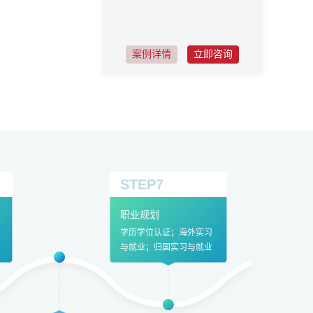
案例详情
立即咨询
STEP7
职业规划
学历学位认证；海外实习
与就业；归国实习与就业