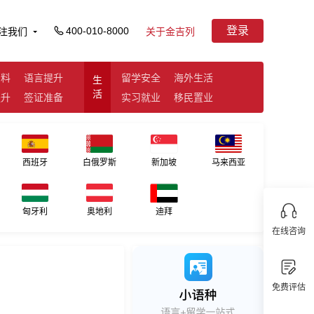
登录
400-010-8000
注我们
关于金吉列
资料
语言提升
留学安全
海外生活
生
活
提升
签证准备
实习就业
移民置业
西班牙
白俄罗斯
新加坡
马来西亚
匈牙利
奥地利
迪拜
在线咨询
免费评估