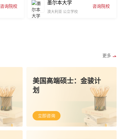
墨尔本大学
咨询院校
咨询院校
澳大利亚
公立学校
更多
美国高端硕士：金骏计
划