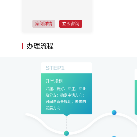
案例详情
立即咨询
办理流程
STEP1
升学规划
兴趣、爱好、专注；专业
及分支；确定申请方向；
时间与背景规划；未来的
发展方向