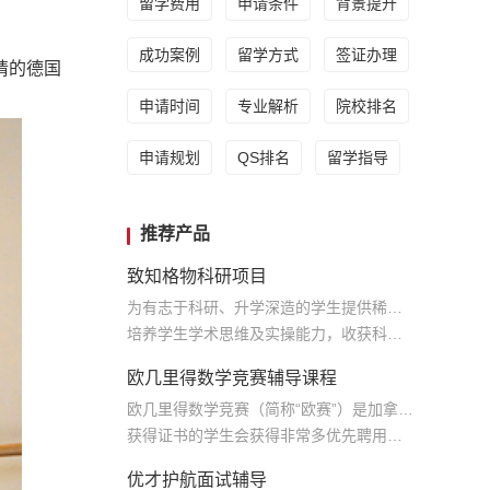
留学费用
申请条件
背景提升
成功案例
留学方式
签证办理
请的德国
申请时间
专业解析
院校排名
申请规划
QS排名
留学指导
推荐产品
致知格物科研项目
为有志于科研、升学深造的学生提供稀缺的学术资源
培养学生学术思维及实操能力，收获科研实践经历和专业学术论文，为将来学术生涯奠定基础
欧几里得数学竞赛辅导课程
欧几里得数学竞赛（简称“欧赛”）是加拿大中学阶段最具含金量、最被认可的竞赛
获得证书的学生会获得非常多优先聘用的机会
优才护航面试辅导