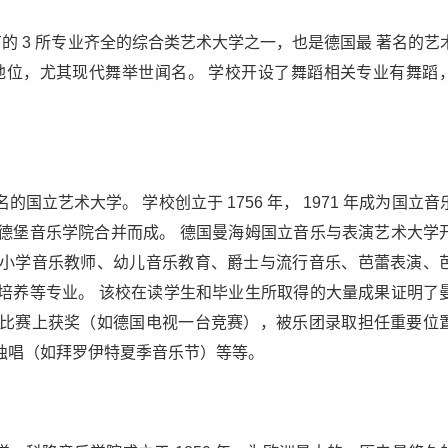
有的 3 所专业齐全的综合类艺术大学之一，也是德国最 著名的艺
地位，尤其现代舞举世闻名。 学校开设了舞蹈相关专业有舞蹈
立艺术大学。 学校创立于 1756 年， 1971 年成为国立音
德堡音乐学院合并而成。 德国曼海姆国立音乐与表演艺术大学
小学音乐教师、幼儿音乐教育、爵士与流行音乐、芭蕾表演、
培养等专业。 该校在读学生和毕业生所取得的大量成果证明了
比赛上获奖（如德国电视一台竞赛），被乐团录取担任重要位
独唱（如拜罗伊特夏季音乐节）等等。