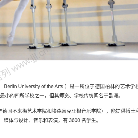
 www.jjl.cn
UdK ， Berlin University of the Arts ）是一所位于德国柏林的艺
内最小的四所学校之一，但其师资、学校传统闻名于欧洲。
是德国不来梅艺术学院和埃森富克旺根音乐学院），能提供博士
媒体与设计、音乐和表演，有 3600 名学生。