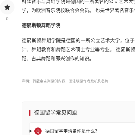
科隆音乐与舞蹈学院是德国的一所著名的公立艺术大学
学，为欧洲音乐院校联合会会员。 也是世界著名音
0
德累斯顿舞蹈学院
德累斯顿舞蹈学院是德国的一所公立艺术大学，位于萨
计、舞蹈教育和舞蹈艺术硕士专业等专业。 德累斯
蹈、古典舞蹈和即兴创作的知识。
声明：转载金吉列原创内容，须注明原作者及机构名称
德国留学常见问题
德国留学申请条件是什么？
Q