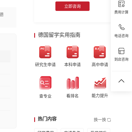
立即咨询
费用计算
德
德国留学实用指南
电话咨询
到店咨询
研究生申请
本科申请
高中申请
能力提升
看排名
查专业
热门内容
换一换