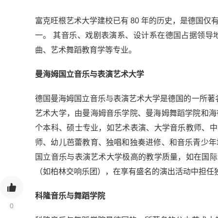
富克旺根艺术大学建校已有 80 年的历史，是德国仅
一。 其音乐、戏剧表演系、设计系在德国占据领导
曲、艺术舞蹈教育学等专业。
曼海姆国立音乐与表演艺术大学
德国曼海姆国立音乐与表演艺术大学是德国的一所著名的国
艺术大学，由曼海姆音乐学院、曼海姆舞蹈学院和海
个本科、硕士专业，如艺术表演、大学音乐教师、中
师、幼儿芭蕾教育、独唱和独奏进修、和音乐青少年
国立音乐与表演艺术大学极高的教学质量，如在国际
（如柏林交响乐团），在享有盛名的演出活动中担任
科隆音乐与舞蹈学院
0