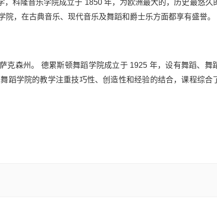
，科隆音乐学院成立于 1850 年，为欧洲最大的，历史最悠久
乐学院，在古典音乐、现代音乐及舞蹈和爵士乐方面都享有盛誉。
克森州。 德累斯顿舞蹈学院成立于 1925 年，设有舞蹈、舞
顿舞蹈学院的教学注重技巧性、创造性和经验的结合，课程综合