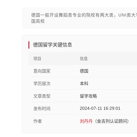
德国一般开设舞蹈类专业的院校有两大类，UNI类
国高校
德国留学关键信息
项目
信息
意向国家
德国
学历层次
本科
文章类型
留学攻略
2024-07-11 16:29:01
发布时间
作者
刘丹丹
（金吉列认证顾问）