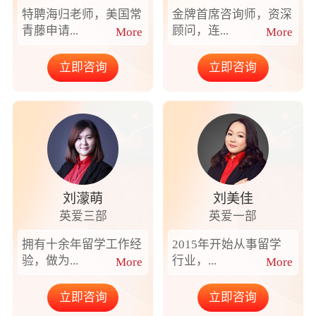
特聘海归老师，美国常
金牌首席咨询师，资深
青藤申请...
顾问，连...
More
More
立即咨询
立即咨询
刘濛萌
刘美佳
英爱三部
英爱一部
拥有十余年留学工作经
2015年开始从事留学
验，做为...
行业，...
More
More
立即咨询
立即咨询