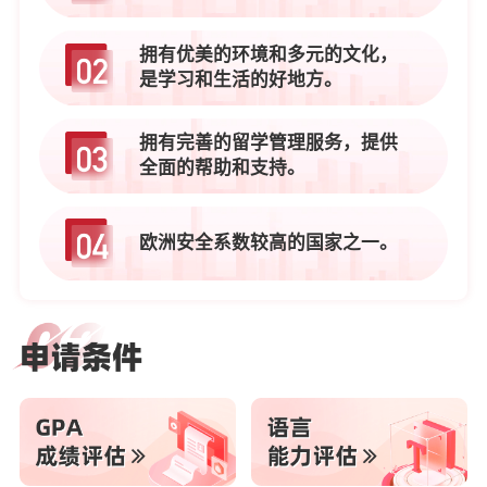
航
优
势
拥有优美的环境和多元的文化，
是学习和生活的好地方。
拥有完善的留学管理服务，提供
全面的帮助和支持。
欧洲安全系数较高的国家之一。
白
俄
罗
斯
留
学