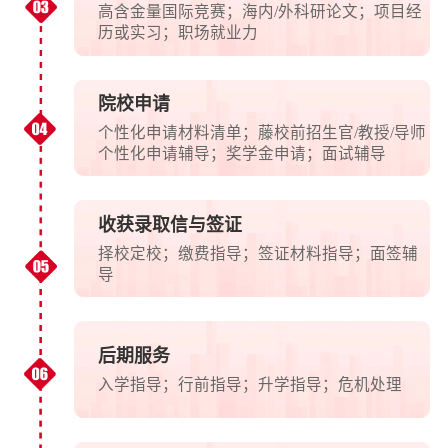
高含金量国际竞赛；海内/外科研论文；项目经
历或实习；职场就业力
院校申请
个性化申请材料清单；藤校前招生官/教授/导师
个性化申请辅导；奖学金申请；面试辅导
收获录取信与签证
择校定校；缴费指导；签证材料指导；面签辅
导
后期服务
入学指导；行前指导；升学指导；危机处理