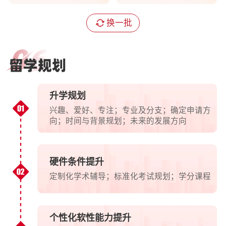
换一批
白
俄
罗
斯
升学规划
留
兴趣、爱好、专注；专业及分支；确定申请方
学
向；时间与背景规划；未来的发展方向
规
划
硬件条件提升
定制化学术辅导；标准化考试规划；学分课程
个性化软性能力提升