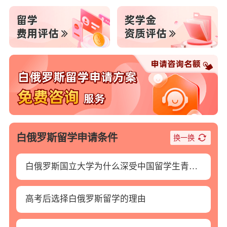
申
请
条
件
白俄罗斯留学申请条件
换一换
白俄罗斯国立大学为什么深受中国留学生青睐？
高考后选择白俄罗斯留学的理由