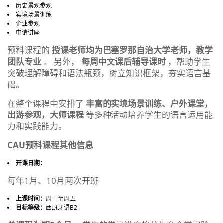
历史景观参观
实境场景训练
企业参观
申请讲座
预科课程的
授课老师均为巴塞罗那自治大学老师，教学
团队专业
。 另外，
每周中文课后辅导课时
，帮助学生
突破理解障碍和语法瓶颈，树立知识框架，夯实语言基
础。
在整个课程中安排了
丰富的实境场景训练、户外课堂，
出游参观，大师课程
等多种活动培养学生的语言运用能
力和实践能力。
CAU预科课程其他信息
开课日期：
每年1月、10月两次开班
上课时间：
周一至周五
目标等级：
西班牙语B2