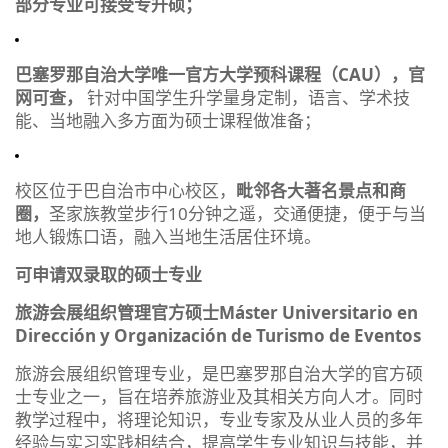
部分专业可接受专升硕；
巴塞罗那自治大学唯一官方大学预科课程（CAU），官
网可查，
针对中国学生升学量身定制，语言、学术技
能、当地融入多方面为硕士课程做准备；
校区位于巴自治市中心校区，
毗邻各大著名景点和商
圈，
圣家族教堂步行10分钟之遥，交通便捷，便于与当
地人锻炼口语，融入当地生活居住环境。
可申请双录取的硕士专业
旅游会展组织管理官方硕士
Máster Universitario en
Dirección y Organización de Turismo de Eventos
旅游会展组织管理专业，是巴塞罗那自治大学的官方硕
士专业之一，旨在培养旅游业及其相关方向人才。同时
教学过程中，将理论知识，专业专家及从业人员的多年
经验与实习实践相结合，提高学生专业知识与技能，并