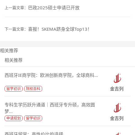
巴政2025硕士申请已开放
上一篇文章：
喜报！SKEMA跻身全球Top13！
下一篇文章：
相关推荐
相关推荐
西班牙IE商学院：欧洲创新商学院，全球商科...
金吉列
留学初识
院校百科
专科生学历跃升通道｜西班牙专升硕，高效圆
梦...
金吉列
申请规划
留学初识
西班牙留学：高性价比的选择