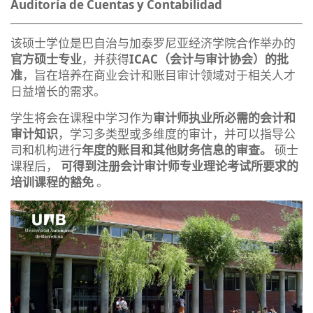
Auditoría de Cuentas y Contabilidad
该硕士学位是巴自治与加泰罗尼亚经济学院合作举办的
官方硕士专业
，并获得
ICAC（会计与审计协会）的批
准
，旨在培养在商业会计和账目审计领域对于相关人才
日益增长的需求。
学生将会在课程中学习作为
审计师执业所必需的会计和
审计知识
，学习多类型或多维度的审计，并可以指导公
司和机构进行
年度的账目和其他财务信息的审查。
硕士
课程后，
可得到注册会计审计师专业理论考试所要求的
培训课程的豁免
。