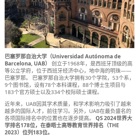
巴塞罗那自治大学（Universidad Autónoma de
Barcelona, UAB）
创立于1968年，是西班牙顶级的高
等公立学府，位于西班牙经济中心，地中海的明珠——
巴塞罗那。 巴塞罗那自治大学拥有30个学院，53个系，
9个图书馆，设有78个本科课程，88个博士生项目与
183个官方硕士以及334个校际硕士课程。
近年来，UAB因其学术质量，和学术影响力吸引了越来
越多的国际人才，前往学习。另外，UAB在最负盛名的
各项国际排名中的位置也在逐步提高。
QS 2024世界大
学排名178位，在泰晤士高等教育世界排名（THE
2023）位列183位。