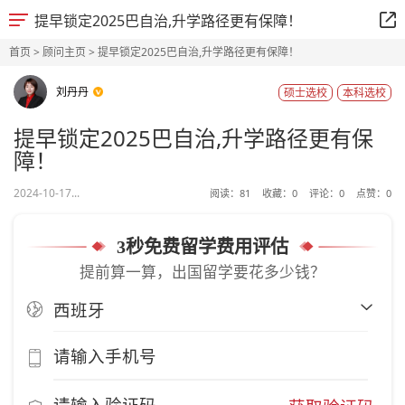
提早锁定2025巴自治,升学路径更有保障！
首页
>
顾问主页
> 提早锁定2025巴自治,升学路径更有保障！
刘丹丹
硕士选校
本科选校
提早锁定2025巴自治,升学路径更有保
障！
2024-10-17...
阅读：
81
收藏：
0
评论：
0
点赞：
0
3秒免费留学费用评估
提前算一算，出国留学要花多少钱？