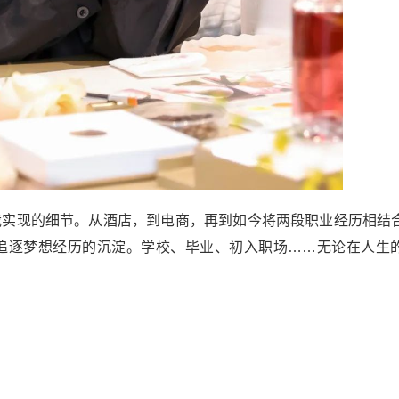
自我实现的细节。从酒店，到电商，再到如今将两段职业经历相结
fi追逐梦想经历的沉淀。学校、毕业、初入职场……无论在人生