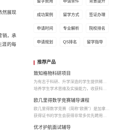
留学费用
申请条件
背景提升
依然展现
成功案例
留学方式
签证办理
申请时间
专业解析
院校排名
营销，承
申请规划
QS排名
留学指导
业生涯的每
推荐产品
致知格物科研项目
为有志于科研、升学深造的学生提供稀缺的学术资源
培养学生学术思维及实操能力，收获科研实践经历和专业学术论文，为将来学术生涯奠定基础
欧几里得数学竞赛辅导课程
欧几里得数学竞赛（简称“欧赛”）是加拿大中学阶段最具含金量、最被认可的竞赛
获得证书的学生会获得非常多优先聘用的机会
优才护航面试辅导