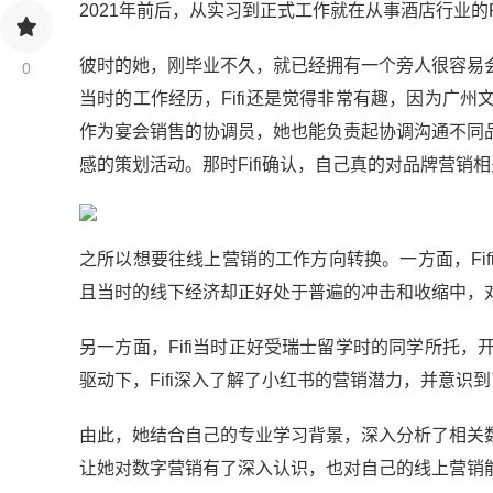
2021年前后，从实习到正式工作就在从事酒店行业的
彼时的她，刚毕业不久，就已经拥有一个旁人很容易
0
当时的工作经历，Fifi还是觉得非常有趣，因为广州文
作为宴会销售的协调员，她也能负责起协调沟通不同
感的策划活动。那时Fifi确认，自己真的对品牌营销
之所以想要往线上营销的工作方向转换。一方面，Fi
且当时的线下经济却正好处于普遍的冲击和收缩中，
另一方面，Fifi当时正好受瑞士留学时的同学所托
驱动下，Fifi深入了解了小红书的营销潜力，并意
由此，她结合自己的专业学习背景，深入分析了相关
让她对数字营销有了深入认识，也对自己的线上营销