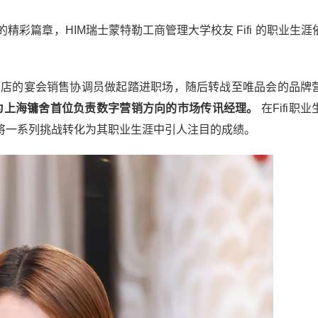
彩篇章，HIM瑞士蒙特勒工商管理大学校友 Fifi 的职业生涯
方酒店的宴会销售协调员做起踏进职场，随后转战至唯品会的品牌
已成为上海镛舍首位负责数字营销方向的市场传讯经理。
在Fifi职
将一系列挑战转化为其职业生涯中引人注目的成绩。