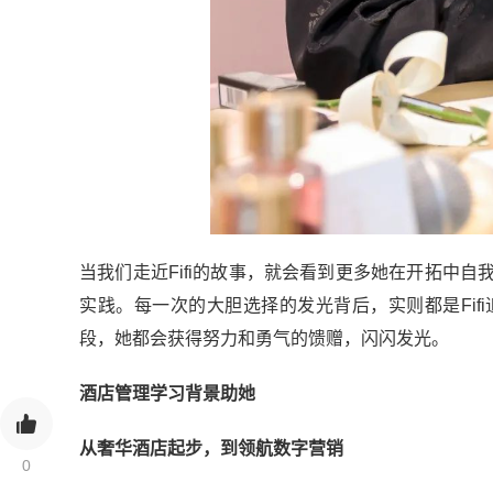
当我们走近Fifi的故事，就会看到更多她在开拓中
实践。每一次的大胆选择的发光背后，实则都是Fi
段，她都会获得努力和勇气的馈赠，闪闪发光。
酒店管理学习背景助她
从奢华酒店起步，到领航数字营销
0