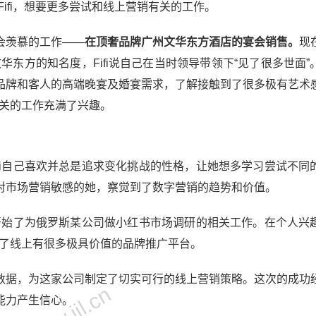
Fifi，想要更多尝试和线上营销有关的工作。
会羡慕的工作——
在顶奢品牌广州文华东方酒店的宴会销售。
现
华东方的知名度，Fifi说自己在当时领导带领下“见了很多世面”
品牌和客人的高端晚宴及婚宴需求，了解接触到了很多极有艺术
相关的工作充满了兴趣。
fi自己喜欢并总是追求变化挑战的性格，让她想多学习尝试不同
对市场营销敏感的她，察觉到了数字营销的趋势和价值。
，开始了为俄罗斯某公司做小红书市场调研的相关工作。在个人兴
识到了线上有很多极具价值的品牌推广平台。
数据，为这家公司制定了切实可行的线上营销策略。这次的成功
能力产生信心。