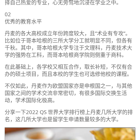
择自己热爱的专业，心无旁骛地沉浸在学业之中。
02
优秀的教育水平
丹麦的各大高校成立年份跨度较大，且“术业有专攻“。
比如位于哥本哈根的三所大学分工就明显不同，但各有
千秋。其中，哥本哈根大学专注于文理科，丹麦技术大
学的强势在工科，而哥本哈根商学院则侧重于商科。
在此基础上，各学校又相互合作，取长补短，不仅有合
办的硕士项目，而且本校的学生也可选修他校的课程。
不仅如此，丹麦作为欧盟国家亦是申根国之一，与其他
国家之间的学术交流非常密切，有很多国际交换生活
动，学术国际化极高。
分享一下2022 QS 世界大学排行榜上丹麦几所大学的排
名，这几所大学也是留学生申请数量较多的大学。