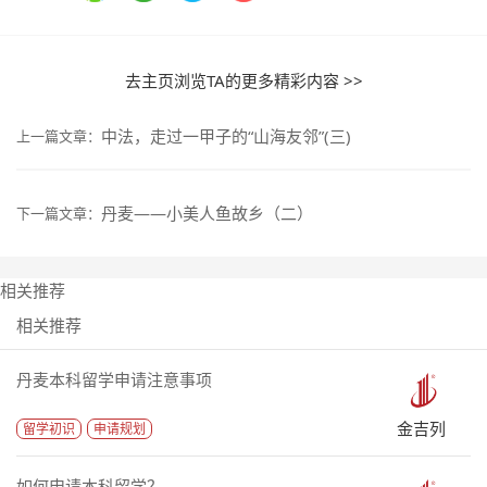
去主页浏览TA的更多精彩内容 >>
中法，走过一甲子的“山海友邻”(三)
上一篇文章：
丹麦——小美人鱼故乡（二）
下一篇文章：
相关推荐
相关推荐
丹麦本科留学申请注意事项
金吉列
留学初识
申请规划
如何申请本科留学？