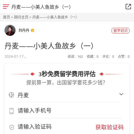
丹麦——小美人鱼故乡（一）
首页
>
顾问主页
> 丹麦——小美人鱼故乡（一）
刘丹丹
留学初识
丹麦——小美人鱼故乡（一）
2024-01-17...
阅读：
162
收藏：
0
评论：
0
点赞：
0
3秒免费留学费用评估
提前算一算，出国留学要花多少钱？
获取验证码