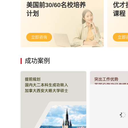
美国前30/60名校培养
优才
计划
课程
成功案例