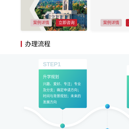
案例详情
立即咨询
案例详情
办理流程
STEP1
升学规划
兴趣、爱好、专注；专业
及分支；确定申请方向；
时间与背景规划；未来的
发展方向