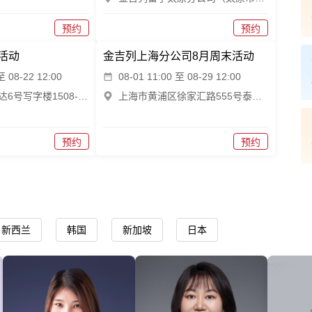
预约
预约
活动
金吉列上海分公司8月周末活动
至 08-22 12:00
08-01 11:00 至 08-29 12:00
合肥市包河万达6号写字楼1508-1510
上海市黄浦区徐家汇路555号泰丰大厦3楼3D
预约
预约
新西兰
韩国
新加坡
日本