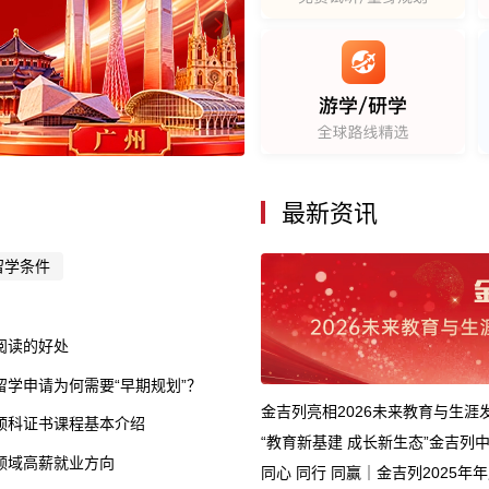
最新资讯
留学条件
阅读的好处
留学申请为何需要“早期规划”？
金吉列亮相2026未来教育与生
预科证书课程基本介绍
“教育新基建 成长新生态”金吉列
领域高薪就业方向
同心 同行 同赢｜金吉列2025