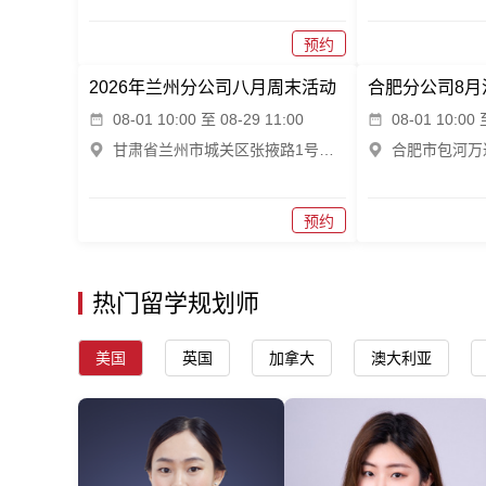
预约
2026年兰州分公司八月周末活动
合肥分公司8月
08-01 10:00 至 08-29 11:00
08-01 10:00 
甘肃省兰州市城关区张掖路1号保利大厦A座15楼
预约
热门留学规划师
美国
英国
加拿大
澳大利亚