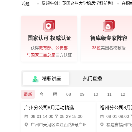
反超牛剑！英国这些大学稳居学科前列！
在职
话题
国家认可 权威认证
智库级专家阵容
获得
教育部、公安部
38位
美国名校教授
与国家工商总局
三方认证
精彩讲座
热门直播
最新
今
明
08
09
10
11
12
广州分公司8月活动精选
福州分公司8月
08-01 14:00 至 08-29 15:00
08-01 09:00 
广州市天河区珠江西路5号广州国际金融中心704