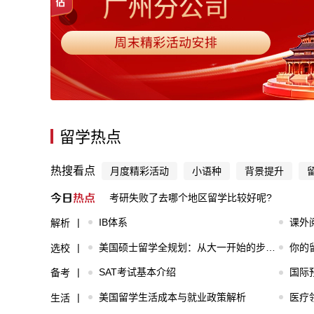
留学热点
热搜看点
月度精彩活动
小语种
背景提升
考研失败了去哪个地区留学比较好呢?
IB体系
课外
解析
美国硕士留学全规划：从大一开始的步步为营指南​
你的
选校
SAT考试基本介绍
国际
备考
美国留学生活成本与就业政策解析
医疗
生活