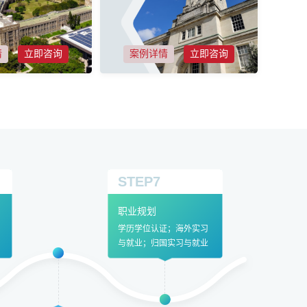
情
立即咨询
案例详情
立即咨询
STEP7
职业规划
学历学位认证；海外实习
与就业；归国实习与就业