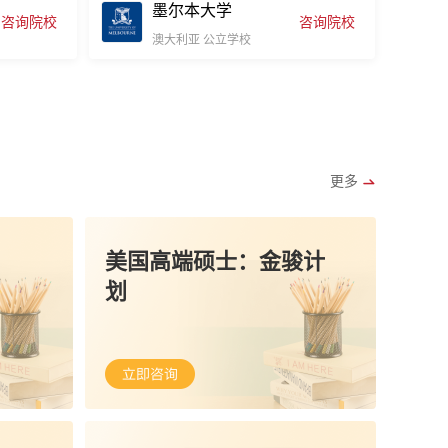
墨尔本大学
咨询院校
咨询院校
澳大利亚
公立学校
更多
美国高端硕士：金骏计
划