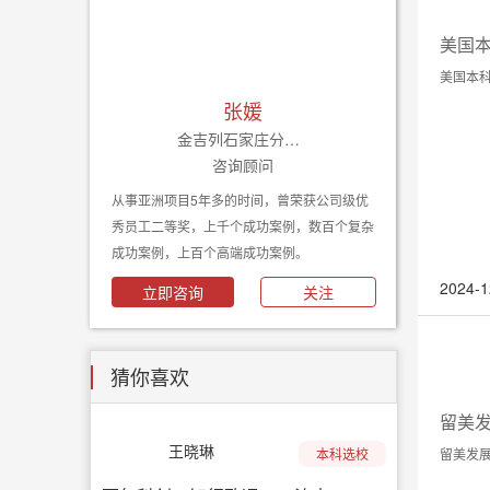
美国
美国本科
张媛
金吉列石家庄分公司
咨询顾问
从事亚洲项目5年多的时间，曾荣获公司级优
秀员工二等奖，上千个成功案例，数百个复杂
成功案例，上百个高端成功案例。
2024-1
立即咨询
关注
猜你喜欢
留美
王晓琳
本科选校
留美发展