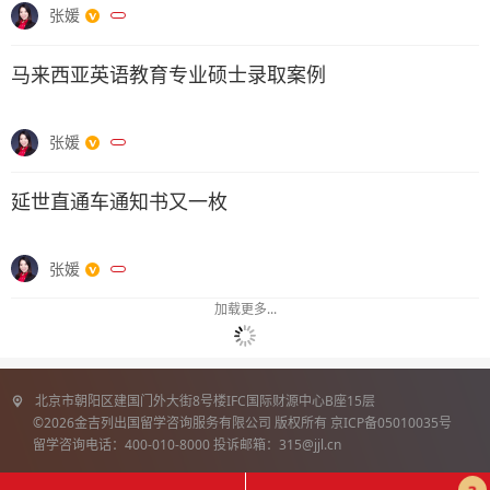
张媛
马来西亚英语教育专业硕士录取案例
张媛
延世直通车通知书又一枚
张媛
加载更多...
北京市朝阳区建国门外大街8号楼IFC国际财源中心B座15层
©2026金吉列出国留学咨询服务有限公司 版权所有 京ICP备05010035号
留学咨询电话：400-010-8000 投诉邮箱：315@jjl.cn