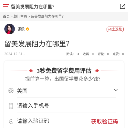
留美发展阻力在哪里？
首页
>
顾问主页
> 留美发展阻力在哪里？
张媛
硕士选校
留美发展阻力在哪里？
2024-12-31...
阅读：
31
收藏：
0
评论：
0
点赞：
0
3秒免费留学费用评估
提前算一算，出国留学要花多少钱？
获取验证码