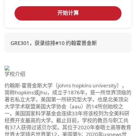
开始计算
GRE301，获录综排#10 约翰霍普金斯
学校介绍
约翰斯·霍普金斯大学（johns hopkins university），
简称hopkins或jhu，成立于1876年，是一所世界顶级的
著名私立大学，美国第一所研究型大学，也是北美顶尖
大学学术联盟美国大学协会（aau）的14所创始校之
一。美国国家科学基金会连续33年将该校列为全美科研
经费开支最高的大学。截止目前，学校的教员与职工共
有37人获得过诺贝尔奖。其位于2020年泰晤士高等教育
世界大学排名世界第12，美国第9；2020年usnews世