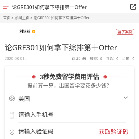
论GRE301如何拿下综排第十Offer
首页
>
顾问主页
> 论GRE301如何拿下综排第十Offer
刘惜秋
留学案例
论GRE301如何拿下综排第十Offer
2020-03-01...
阅读：
69
收藏：
0
评论：
0
点赞：
0
3秒免费留学费用评估
提前算一算，出国留学要花多少钱？
获取验证码