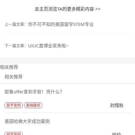
去主页浏览TA的更多精彩内容 >>
你不可不知的美国留学STEM专业
上一篇文章：
UIUC直博全奖来啦~
下一篇文章：
相关推荐
相关推荐
耶鲁offer拿到手软！凭什么？
刘惜秋
留学案例
美国藤校
美国哈佛大学成功案例
徐玲
留学案例