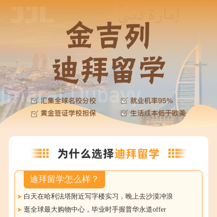
迪拜留学怎么样？
白天在哈利法塔附近写字楼实习，晚上去沙漠冲浪
逛全球最大购物中心，毕业时手握普华永道offer