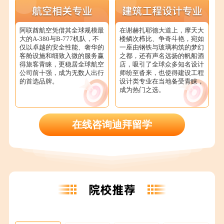
阿联酋航空凭借其全球规模最
在谢赫扎耶德大道上，摩天大
大的A-380与B-777机队，不
楼鳞次栉比、争奇斗艳，宛如
仅以卓越的安全性能、奢华的
一座由钢铁与玻璃构筑的梦幻
客舱设施和细致入微的服务赢
之都，还有声名远扬的帆船酒
得旅客青睐，更稳居全球航空
店，吸引了全球众多知名设计
公司前十强，成为无数人出行
师纷至沓来，也使得建设工程
的首选品牌。
设计类专业在当地备受青睐，
成为热门之选。
在线咨询迪拜留学