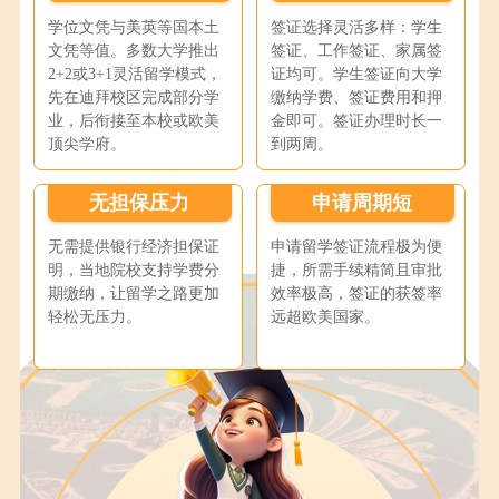
学位文凭与美英等国本土
签证选择灵活多样：学生
文凭等值。多数大学推出
签证、工作签证、家属签
2+2或3+1灵活留学模式，
证均可。学生签证向大学
先在迪拜校区完成部分学
缴纳学费、签证费用和押
业，后衔接至本校或欧美
金即可。签证办理时长一
顶尖学府。
到两周。
无担保压力
申请周期短
无需提供银行经济担保证
申请留学签证流程极为便
明，当地院校支持学费分
捷，所需手续精简且审批
期缴纳，让留学之路更加
效率极高，签证的获签率
轻松无压力。
远超欧美国家。