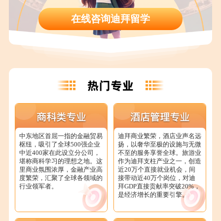
在线咨询迪拜留学
中东地区首屈一指的金融贸易
迪拜商业繁荣，酒店业声名远
枢纽，吸引了全球500强企业
扬，以奢华至极的设施与无微
中近400家在此设立分公司，
不至的服务享誉全球。旅游业
堪称商科学习的理想之地。这
作为迪拜支柱产业之一，创造
里商业氛围浓厚，金融产业高
近20万个直接就业机会，间
度繁荣，汇聚了全球各领域的
接带动近40万个岗位，对迪
行业领军者。
拜GDP直接贡献率突破20%，
是经济增长的重要引擎。