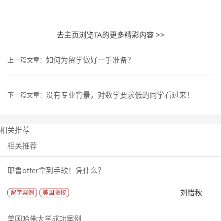
去主页浏览TA的更多精彩内容 >>
如何为留学做好一手准备？
上一篇文章：
没有专业背景，对数学要求低的同学看过来！
下一篇文章：
相关推荐
相关推荐
耶鲁offer拿到手软！凭什么？
刘惜秋
留学案例
美国藤校
美国哈佛大学成功案例