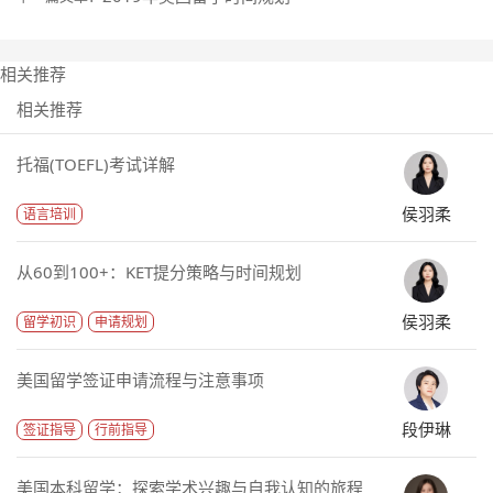
相关推荐
相关推荐
托福(TOEFL)考试详解
侯羽柔
语言培训
从60到100+：KET提分策略与时间规划
侯羽柔
留学初识
申请规划
美国留学签证申请流程与注意事项
段伊琳
签证指导
行前指导
美国本科留学：探索学术兴趣与自我认知的旅程