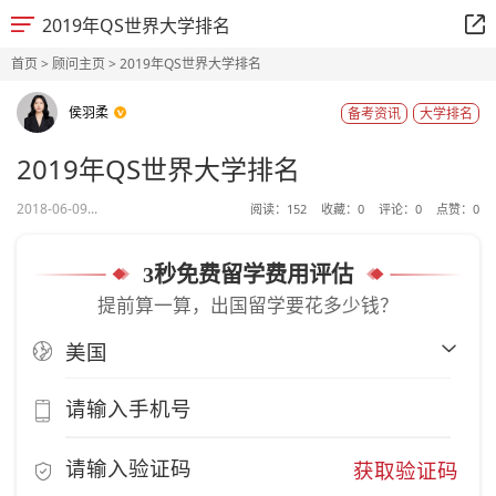
2019年QS世界大学排名
首页
>
顾问主页
> 2019年QS世界大学排名
侯羽柔
备考资讯
大学排名
2019年QS世界大学排名
2018-06-09...
阅读：
152
收藏：
0
评论：
0
点赞：
0
3秒免费留学费用评估
提前算一算，出国留学要花多少钱？
获取验证码