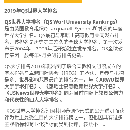
2019年QS世界大学排名
QS世界大学排名（QS Worl University Rankings）
是由英国教育组织Quacquarelli Symons所发表的年度
世界大学排名。QS最初与泰晤士高等教育共同发布排
名，该排名是历史第二悠久的全球大学排名，第一次发
布于2004年；2009年后开始独立发布排名，QS全球教
育集团一般每年9月会进行排名更新。
QS大学排名2010年起得到了联合国教科文组织成立的
学术排名与卓越国际协会（IREG）的承认，是参与机构
最多、世界影响范围最广的排名之一，与《
ARWU世界
大学学术排名》、《泰晤士高等教育世界大学排名》、
《USNews世界大学排名》同为目前国际上较具公信力
和代表性的四大大学排名
。
《QS世界大学排名》因其问卷调查形式的公开透明而获
评为世上最受注目的大学排行榜之一，但也因具有过多
主观指标和商业化指标而受到批评，褒贬不一。