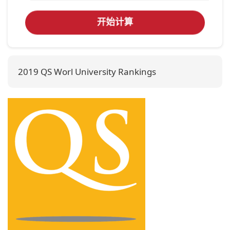
开始计算
2019 QS Worl University Rankings