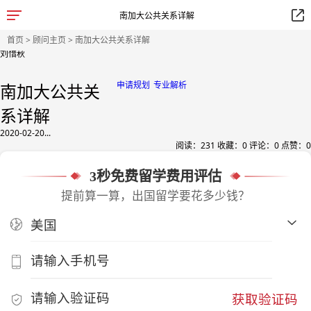
南加大公共关系详解
首页
>
顾问主页
> 南加大公共关系详解
刘惜秋
申请规划
专业解析
南加大公共关
系详解
2020-02-20...
阅读：
231
收藏：
0
评论：
0
点赞：
0
3秒免费留学费用评估
提前算一算，出国留学要花多少钱？
获取验证码