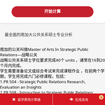
开始计算
最全面的南加大公共关系硕士专业分析
南加的公关叫做Master of Arts In Strategic Public
Relations—战略公关
战略公共关系硕士学位要求完成40个 units ，通常在16到20
个月内完成。
学生需要准备论文或综合考试来完成课程作业 ，在前两个学
期，学生将完成六门必修课程，包括：
1.PR 504 - Strategic Public Relations Research,
Evaluation an Insights
2.PR 508 - Introuction to Strategic Public Relations
3.PR 510 - Legal, Ethical an Social Founations of
3
留学费用计算器
在线咨询
Strategic Public Relations