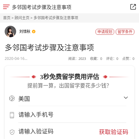
多邻国考试步骤及注意事项
首页
>
顾问主页
> 多邻国考试步骤及注意事项
刘惜秋
申请规划
留学条件
多邻国考试步骤及注意事项
2020-04-16...
阅读：
2023
收藏：
0
评论：
0
点赞：
0
3秒免费留学费用评估
提前算一算，出国留学要花多少钱？
获取验证码