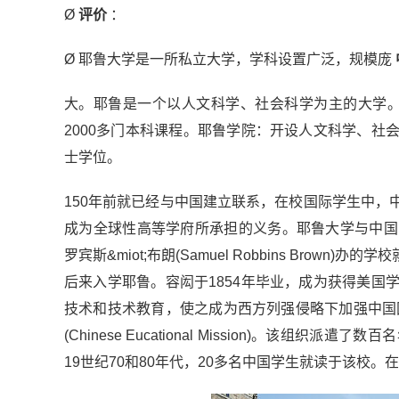
Ø
评价
：
Ø 耶鲁大学是一所私立大学，学科设置广泛，规模庞
大。耶鲁是一个以人文科学、社会科学为主的大学。
2000多门本科课程。耶鲁学院：开设人文科学、
士学位。
150年前就已经与中国建立联系，在校国际学生中
成为全球性高等学府所承担的义务。耶鲁大学与中国的关
罗宾斯&miot;布朗(Samuel Robbins Br
后来入学耶鲁。容闳于1854年毕业，成为获得美
技术和技术教育，使之成为西方列强侵略下加强中国
(Chinese Eucational Mission)。
19世纪70和80年代，20多名中国学生就读于该校