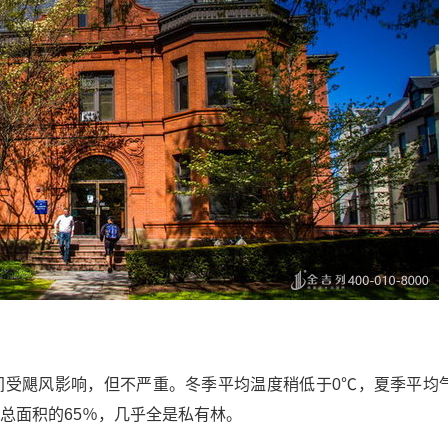
月间受飓风影响，但不严重。冬季平均温度稍低于0℃，夏季平均
州总面积的65％，几乎全是私有林。