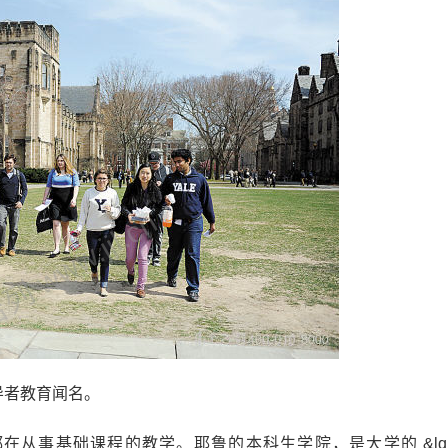
 www.jjl.cn
导者教育闻名。
从事基础课程的教学。耶鲁的本科生学院，是大学的 &lqu