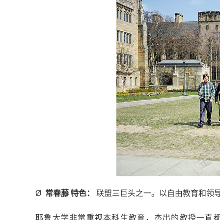
金吉列
Ø
常春藤
特色：
联盟三巨头之一。以自由教育和领
耶鲁大学非常重视本科生教育，杰出的教授一直都在