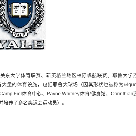
、美东大学体育联赛、新英格兰地区校际帆船联赛。耶鲁大学
大量的体育设施，包括耶鲁大球场（因其形状也被称为&lquo
p Fiel体育中心、Payne Whitney体育/健身馆、Corinthia
，并培养了多名奥运会运动员）。