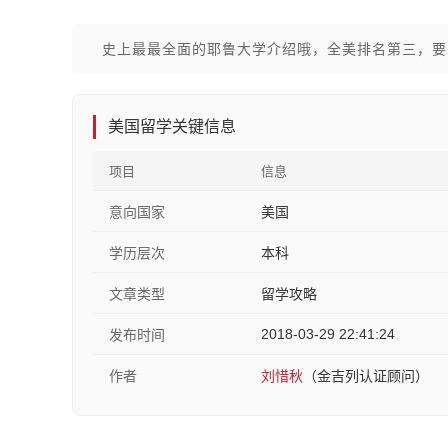
史上最最全面的耶鲁大学介绍哦，全美排名第三，要
美国留学关键信息
项目
信息
意向国家
美国
学历层次
本科
文章类型
留学攻略
2018-03-29 22:41:24
发布时间
作者
刘惜秋
（金吉列认证顾问）