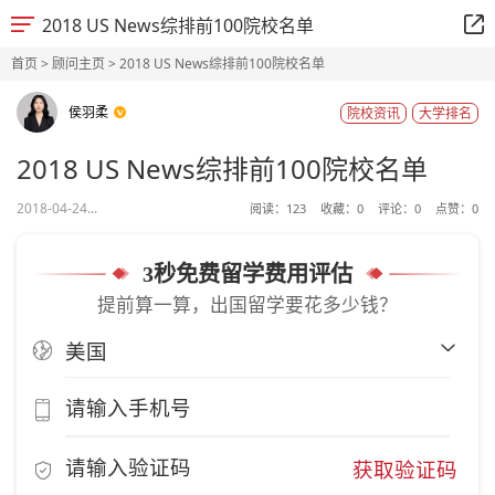
2018 US News综排前100院校名单
首页
>
顾问主页
> 2018 US News综排前100院校名单
侯羽柔
院校资讯
大学排名
2018 US News综排前100院校名单
2018-04-24...
阅读：
123
收藏：
0
评论：
0
点赞：
0
3秒免费留学费用评估
提前算一算，出国留学要花多少钱？
获取验证码