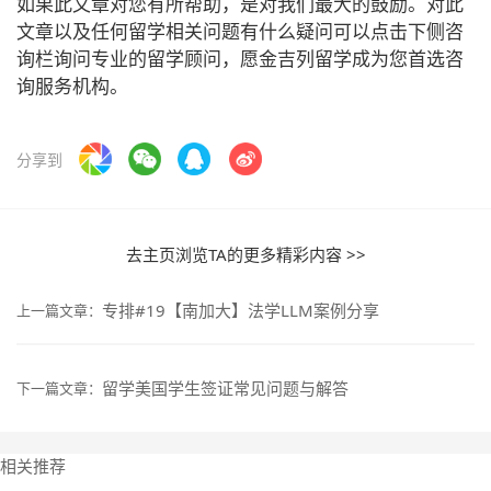
如果此文章对您有所帮助，是对我们最大的鼓励。对此
文章以及任何留学相关问题有什么疑问可以点击下侧咨
询栏询问专业的留学顾问，愿金吉列留学成为您首选咨
询服务机构。
分享到
去主页浏览TA的更多精彩内容 >>
专排#19【南加大】法学LLM案例分享
上一篇文章：
留学美国学生签证常见问题与解答
下一篇文章：
相关推荐