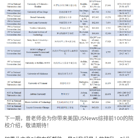
下一期，曾老师会为你带来美国USNews综排前100的院
校介绍，敬请期待！