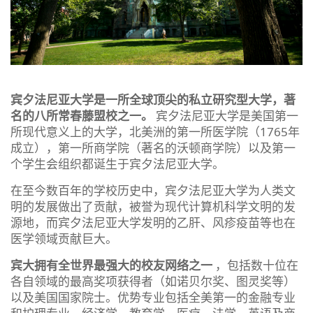
宾夕法尼亚大学是一所全球顶尖的私立研究型大学，著
名的八所常春藤盟校之一。
宾夕法尼亚大学是美国第一
所现代意义上的大学，北美洲的第一所医学院（1765年
成立），第一所商学院（著名的沃顿商学院）以及第一
个学生会组织都诞生于宾夕法尼亚大学。
在至今数百年的学校历史中，宾夕法尼亚大学为人类文
明的发展做出了贡献，被誉为现代计算机科学文明的发
源地，而宾夕法尼亚大学发明的乙肝、风疹疫苗等也在
医学领域贡献巨大。
宾大拥有全世界最强大的校友网络之一
，包括数十位在
各自领域的最高奖项获得者（如诺贝尔奖、图灵奖等）
以及美国国家院士。优势专业包括全美第一的金融专业