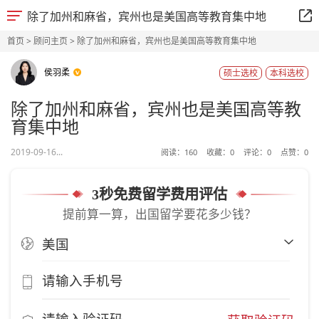
除了加州和麻省，宾州也是美国高等教育集中地
首页
>
顾问主页
> 除了加州和麻省，宾州也是美国高等教育集中地
侯羽柔
硕士选校
本科选校
除了加州和麻省，宾州也是美国高等教
育集中地
2019-09-16...
阅读：
160
收藏：
0
评论：
0
点赞：
0
3秒免费留学费用评估
提前算一算，出国留学要花多少钱？