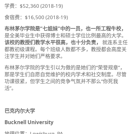
学费：$52,360 (2018-19)
食宿费：$16,500 (2018-19)
布林茅尔学院是“七姐妹”中的一员，也一所工程牛校，
是全美毕业生中获得博士和硕士学位比例最高的大学。
该校的教授们教学水平很高，也十分负责，
就连系主任
都教初级课程。每个班级人数都不多，教授都会高度关
注学生并对她们严格要求。
布林茅尔学院的学生引以为傲的是她们的“荣誉规章”，
那是学生们自愿自觉维护的校内学术和社交制度。尽管
功课很紧，但学生之间的竞争气氛并不那么“你死我
活”。
巴克内尔大学
Bucknell University
地理位置：Lewisburg, PA