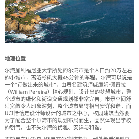
地理位置
尔湾加利福尼亚大学所处的尔湾市是个人口约20万左右
的小城市，离洛杉矶大概45分钟的车程。尔湾可以说是
一个“订做出来的城市”，由著名建筑师威廉姆·佩雷拉
（William Pereira）精心规划、设计出的梦想城市，整
个城市的绿化和街道交通规划都非常完善，市景空间舒
适宽敞令人印象深刻，整个城市显得相当安详和谐。而
UCI恰恰是设计师设计的城市之中心，校园建筑当然要
为了配合整个尔湾市的规划布局而生，固然体现出学校
的朝气，也不失尔湾的优雅、安详与和谐。