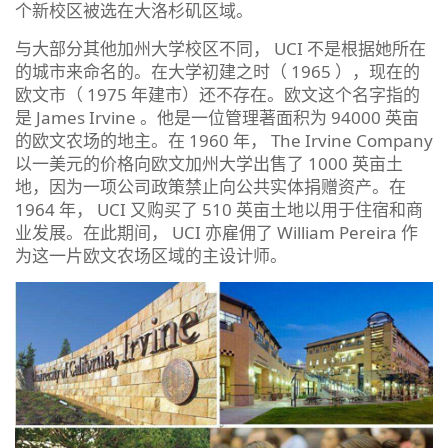
个新校区被选在大洛杉矶区域。
与大部分其他加州大学校区不同， UCI 不是根据她所在
的城市来命名的。在大学初建之时（ 1965 ），现在的
欧文市（ 1975 年建市）还不存在。欧文这个名字指的
是 James Irvine 。他是一位管理著面积为 94000 英亩
的欧文农场的地主。在 1960 年， The Irvine Company
以一美元的价格向欧文加州大学出售了 1000 英亩土
地，因为一项公司政策禁止向公共实体捐赠资产。在
1964 年， UCI 又购买了 510 英亩土地以用于住宿和商
业发展。在此期间， UCI 亦雇佣了 William Pereira 作
为这一片欧文农场区域的主设计师。