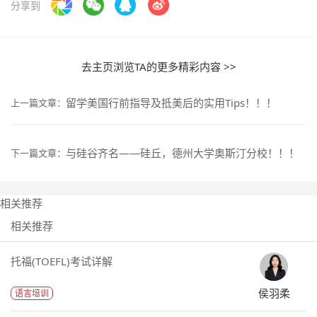
分享到
去主页浏览TA的更多精彩内容 >>
留学美国行前指导及抵美后的实用Tips！！！
上一篇文章：
与硅谷齐名——硅丘，德州大学奥斯汀分校！！！
下一篇文章：
相关推荐
相关推荐
托福(TOEFL)考试详解
侯羽柔
语言培训