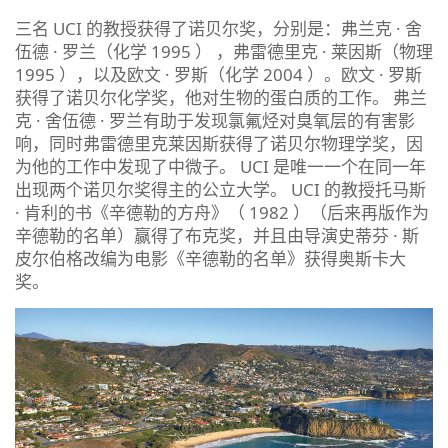
三名 UCI 的教授获得了诺贝尔奖，分别是：弗兰克 · 舍
伍德 · 罗兰（化学 1995 ） ，弗雷德里克 · 莱因斯（物理
1995 ），以及欧文 · 罗斯（化学 2004 ）。欧文 · 罗斯
获得了诺贝尔化学奖，他对生物的蛋白质的工作。 弗兰
克 · 舍伍德 · 罗兰有助于发现氯氟烃对臭氧层的有害影
响，同时弗雷德里克莱因斯获得了诺贝尔物理学奖，因
为他的工作中发现了中微子。 UCI 是唯一一个在同一年
出现两个诺贝尔奖得主的公立大学。 UCI 的教授托马斯
· 肯利的书《辛德勒的方舟》（ 1982 ）（后来再版作为
辛德勒的名单）赢得了布克奖，并且由导演史蒂芬 · 斯
皮尔伯格改编为电影《辛德勒的名单》获得奥斯卡大
奖。