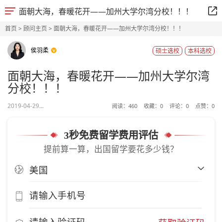
面朝大海，春暖花开——加州大学尔湾分校！！！
首页
>
顾问主页
> 面朝大海，春暖花开——加州大学尔湾分校！！！
侯羽柔
硕士选校
本科选校
面朝大海，春暖花开——加州大学尔湾
分校！！！
2019-04-29...
阅读：
460
收藏：
0
评论：
0
点赞：
0
3秒免费留学费用评估
提前算一算，出国留学要花多少钱？