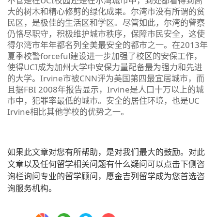
不管是在UCI校园还是在尔湾城市中，到处都看得到高
大的树木和精心修剪的绿化成果。尔湾市没有所谓的贫
民区，是极佳的生活区和学区。尽管如此，尔湾的警察
仍恪尽职守，积极维护城市秩序，保障市民安全，这使
得尔湾市年年都名列全美最安全的都市之一。在2013年
夏季校警forceful建设进一步加强了校区的安保工作，
使得UCI成为加州大学中安保力量配备最为强力和先进
的大学。Irvine市被CNN评为美国第四最宜居城市，而
且据FBI 2008年报告显示，Irvine是人口十万以上的城
市中，犯罪率最低的城市。安全的居住环境，也是UC
Irvine相比其他学校的优势之一。
如果此文章对您有所帮助，是对我们最大的鼓励。对此
文章以及任何留学相关问题有什么疑问可以点击下侧咨
询栏询问专业的留学顾问，愿金吉列留学成为您首选咨
询服务机构。