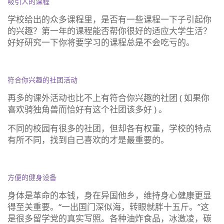
吸引人的课程
学校给出的众多课程里，是否有一些课程一下子引起你
的兴趣？第一年的课程能否帮你很好的适应大学生活？
好好研究一下你将要学习的课程总是不会吃亏的。
符合你兴趣的社团活动
再多的课外活动也比不上有符合你兴趣的社团 ( 如果你
喜欢骑独角兽而恰好有这个社团该多好 ) 。
不同的校园有很多的社团，但却各有权重，学校的特点
有所不同，找到自己喜欢的才是最重要的。
方便的健身设备
身体是革命的本钱，身在异国他乡，维持身心健康更显
得至关重要。“一出国门深似海，转眼就胖十五斤。”这
是很多留学党的真实写照。各种油炸食品，冰激凌，碳