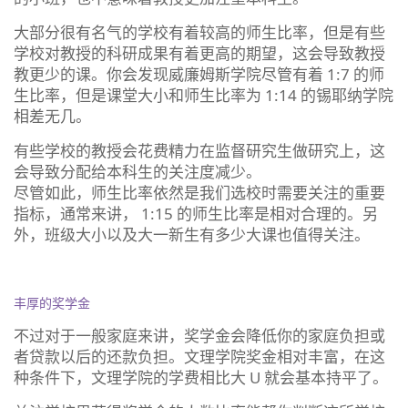
大部分很有名气的学校有着较高的师生比率，但是有些
学校对教授的科研成果有着更高的期望，这会导致教授
教更少的课。你会发现威廉姆斯学院尽管有着 1:7 的师
生比率，但是课堂大小和师生比率为 1:14 的锡耶纳学院
相差无几。
有些学校的教授会花费精力在监督研究生做研究上，这
会导致分配给本科生的关注度减少。
尽管如此，师生比率依然是我们选校时需要关注的重要
指标，通常来讲， 1:15 的师生比率是相对合理的。另
外，班级大小以及大一新生有多少大课也值得关注。
丰厚的奖学金
不过对于一般家庭来讲，奖学金会降低你的家庭负担或
者贷款以后的还款负担。文理学院奖金相对丰富，在这
种条件下，文理学院的学费相比大 U 就会基本持平了。