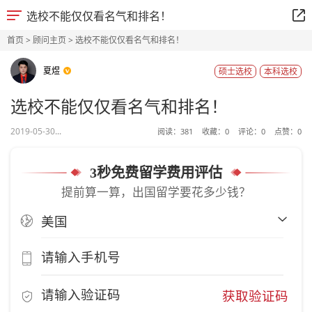
选校不能仅仅看名气和排名！
首页
>
顾问主页
> 选校不能仅仅看名气和排名！
夏煜
硕士选校
本科选校
选校不能仅仅看名气和排名！
2019-05-30...
阅读：
381
收藏：
0
评论：
0
点赞：
0
3秒免费留学费用评估
提前算一算，出国留学要花多少钱？
获取验证码