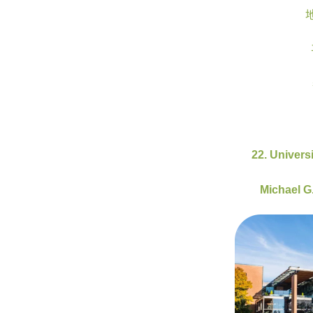
地
22. Univers
Michael G