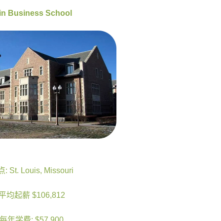
in Business School
: St. Louis, Missouri
平均起薪 $106,812
每年学费: $57,900