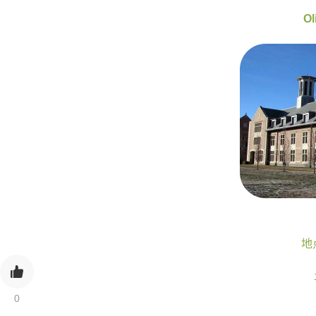
Ol
地点
0