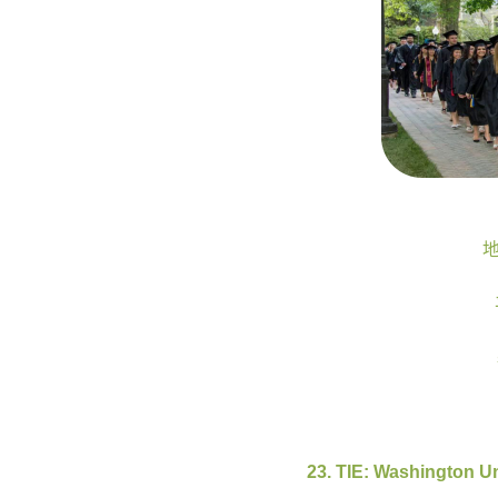
地
23. TIE: Washington Uni