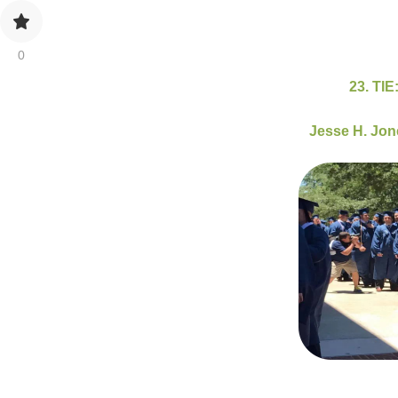
0
23. TIE
Jesse H. Jon