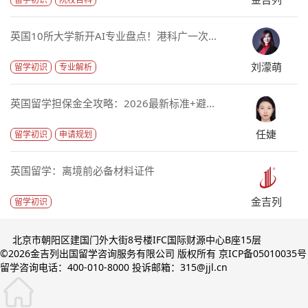
英国10所大学新开AI专业盘点！港科广一次...
刘濛萌
留学初识
专业解析
英国留学担保金全攻略：2026最新标准+避...
任婕
留学初识
申请规划
英国留学：离境前必备材料证件
金吉列
留学初识
北京市朝阳区建国门外大街8号楼IFC国际财源中心B座15层
©2026金吉列出国留学咨询服务有限公司 版权所有 京ICP备05010035号
留学咨询电话：400-010-8000 投诉邮箱：315@jjl.cn