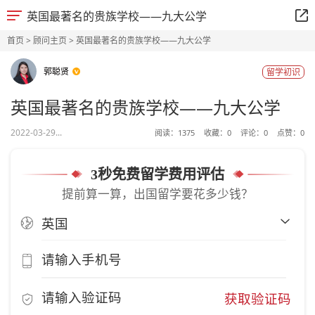
英国最著名的贵族学校——九大公学
首页
>
顾问主页
> 英国最著名的贵族学校——九大公学
郭聪贤
留学初识
英国最著名的贵族学校——九大公学
2022-03-29...
阅读：
1375
收藏：
0
评论：
0
点赞：
0
3秒免费留学费用评估
提前算一算，出国留学要花多少钱？
获取验证码