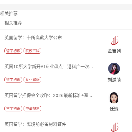
相关推荐
相关推荐
英国留学：十所高薪大学公布
金吉列
留学初识
院校百科
英国10所大学新开AI专业盘点！港科广一次...
刘濛萌
留学初识
专业解析
英国留学担保金全攻略：2026最新标准+避...
任婕
留学初识
申请规划
英国留学：离境前必备材料证件