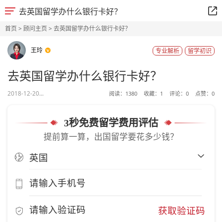
去英国留学办什么银行卡好？
首页
>
顾问主页
> 去英国留学办什么银行卡好？
王玲
专业解析
留学初识
去英国留学办什么银行卡好？
2018-12-20...
阅读：
1380
收藏：
1
评论：
0
点赞：
0
3秒免费留学费用评估
提前算一算，出国留学要花多少钱？
获取验证码