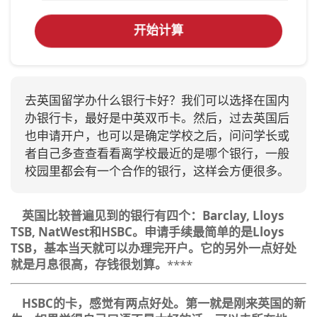
开始计算
去英国留学办什么银行卡好？我们可以选择在国内
办银行卡，最好是中英双币卡。然后，过去英国后
也申请开户，也可以是确定学校之后，问问学长或
者自己多查查看看离学校最近的是哪个银行，一般
校园里都会有一个合作的银行，这样会方便很多。
英国比较普遍见到的银行有四个：
Barclay, Lloys
TSB, NatWest
和
HSBC
。申请手续最简单的是
Lloys
TSB
，基本当天就可以办理完开户。它的另外一点好处
就是月息很高，存钱很划算。
****
HSBC
的卡，感觉有两点好处。第一就是刚来英国的新