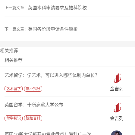
英国本科申请要求及推荐院校
上一篇文章：
英国各阶段申请条件解析
下一篇文章：
相关推荐
相关推荐
艺术留学：学艺术，可以进入哪些体制内单位？
金吉列
艺术留学
就业指导
英国留学：十所高薪大学公布
金吉列
留学初识
院校百科
英国10所大学新开AI专业盘点！港科广一次...