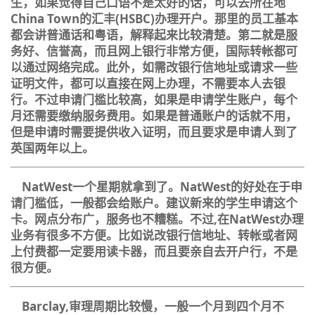
生，如果觉得自己口语不是太好的话，可以去所在地
China Town
的汇丰
(HSBC)
办理开户。那里的员工基本
都会讲普通话和粤语，解释起来比较清楚。第二就是服
务好、信誉高，而且网上银行非常方便，国际转帐都可
以通过网络完成。此外，如需改银行信地址或请求一些
证明文件，都可以直接在网上办理，不需要本人去银
行。不过申请门槛比较高，如果是申请学生账户，每个
月还需要缴纳服务费用。如果是普通账户的话就不用，
但是申请时需要提供收入证明，而且要求是申请人到了
英国两年以上。
NatWest
一个星期就拿到了。
NatWest
的好处在于申
请门槛低，一般都会给账户。建议新来的学生申请这个
卡。网点分布广，服务也不糟糕。不过
,
在
NatWest
办理
业务有很多不方便。比如说改银行信地址、转帐或者网
上付费都一定要用读卡器，而且要亲自去开户行，不是
很方便。
Barclay,
审理周期比较慢，一般一个月到四个月不