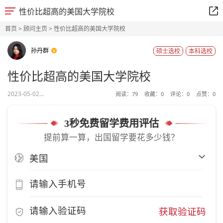
性价比超高的美国大学院校
首页
>
顾问主页
> 性价比超高的美国大学院校
孙丹群
硕士选校
本科选校
性价比超高的美国大学院校
2023-05-02...
阅读：
79
收藏：
0
评论：
0
点赞：
0
3秒免费留学费用评估
提前算一算，出国留学要花多少钱？
获取验证码