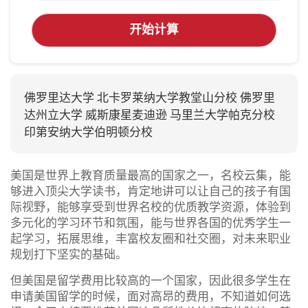
开始计算
佛罗里达大学 北卡罗莱纳大学教堂山分校 佛罗里
达州立大学 威斯康星麦迪逊 马里兰大学帕克分校
印第安纳大学伯明顿分校
美国是世界上教育质量最高的国家之一，名校云集，能
够进入顶尖大学读书，肯定地讲可以让自己的孩子有国
际视野，能够享受到世界名校的优质教学资源，体验到
多元化的学习环节和氛围，能与世界各国的优秀学生一
起学习，拓展思维，丰富校友圈和社交圈，对未来职业
规划打下坚实的基础。
但美国是留学费用比较高的一个国家，因此很多学生在
申请美国留学的时候，面对高昂的费用，不知道如何选