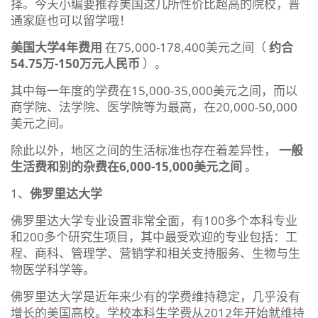
择。今天小编要推荐美国这几所性价比超高的院校，普
通家庭也可以留学哦！
美国大学4年费用
在75,000-178,400美元之间（
约合
54.75万-150万元人民币
）。
其中每一年度的学费在15,000-35,000美元之间，而以
商学院、法学院、医学院等为最高，在20,000-50,000
美元之间。
除此以外，地区之间的生活标准也存在着差异性，
一般
生活费和别的杂费在6,000-15,000美元之间
。
1、
佛罗里达大学
佛罗里达大学专业设置非常全面，有100多个本科专业
和200多个研究生项目，其中最受欢迎的专业包括：工
程、商科、管理学、营销学和相关支持服务、生物与生
物医学科学等。
佛罗里达大学是近年来少有的学费维持稳定，几乎没有
增长的美国高校。学校本科生学费从2012年开始就维持