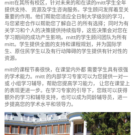
mitt在其所有校区，针对未来的和在读的mitt学生全年
提供支持、 资源及学生咨询服务。学生顾问发挥着至关
重要的作用。他们帮助您适应全日制大学级别的学习，
与您紧密合作以帮助您了解自己 的所有选择；同时为有
关学习和个人的决策提供持续指导，这些决策会对您在
学习期间的成功产生影响。mitt的学生顾问团队为所有
mitt。学生提供全面的支持和课程规划，并为国际学
生、原住民学生以及有行动障碍的学生提供有针对性的
资源。
mitt的课程节奏很快，在课堂内外都 需要学生具有很强
的学术能力。mitt 的内部学习专家可以为您提供一对一
或 小组学习辅导，帮助您提高学习能力， 让您在课堂上
的表现更进一步。在学习专家的引导下，您既可以获得
额外的学习和辅导支持，也可以成为同龄辅导员，进一
步提高您的学术水平和领导力。