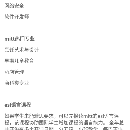
网络安全
软件开发师
mitt热门专业
烹饪艺术与设计
早期儿童教育
酒店管理
商科类专业
esl语言课程
如果学生未能雅思要求，可以先报读mitt的esl语言课
程，该课程协助国际学生增加课程的语言能力。 全年总
共开设有多个开课日期，分五级，小班教学，每周不少