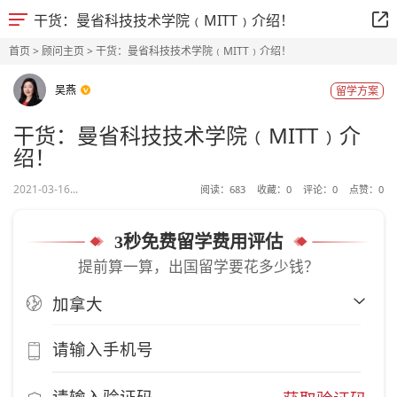
干货：曼省科技技术学院﹙MITT﹚介绍！
首页
>
顾问主页
> 干货：曼省科技技术学院﹙MITT﹚介绍！
吴燕
留学方案
干货：曼省科技技术学院﹙MITT﹚介
绍！
2021-03-16...
阅读：
683
收藏：
0
评论：
0
点赞：
0
3秒免费留学费用评估
提前算一算，出国留学要花多少钱？