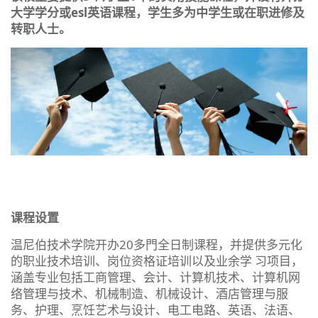
⼤学学分或esl英语课程，学⽣多为中学⽣或在职进修及
转职⼈⼠。
课程设置
温尼伯技术学院开办20多⾨全⽇制课程，并提供多元化
的职业技术培训、岗位资格证培训以及业余学 习项目，
涵盖专业包括⼯商管理、会计、计算机技术、计算机网
络管理与技术、机械制造、机械设计、酒店管理与服
务、护理、烹饪艺术与设计、电⼯电路、英语、法语、