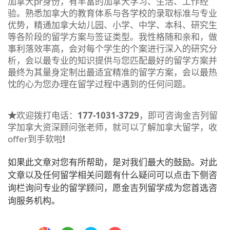
加拿大pr身份，有丰富的加拿大学习、生活、工作经
验。熟悉加拿大的教育体系与各学校的录取标准与专业
优势，精通加拿大幼儿园、小学、中学、本科、研究生
等各阶段的留学方案与签证类型。我性格随和亲和，做
事利落效率高，会对每个学生的个案进行深入的研究分
析，会以最专业的知识提供与您匹配最好的留学方案并
最终为其量身定制出最适宜精准的留学方案，会以最热
忱的心为您办理在留学过程中遇到的任何问题。
★
欢迎拨打电话：
177-1031-3729
，即可咨询金吉列留
学加拿大资深顾问张老师，就可以了解加拿大留学，收
offer到手软啦
!
如果此文章对您有所帮助，是对我们最大的鼓励。对此
文章以及任何留学相关问题有什么疑问可以点击下侧咨
询栏询问专业的留学顾问，愿金吉列留学成为您首选咨
询服务机构。