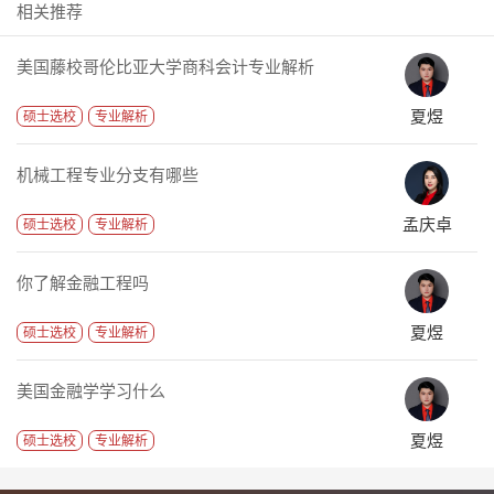
相关推荐
美国藤校哥伦比亚大学商科会计专业解析
夏煜
硕士选校
专业解析
机械工程专业分支有哪些
孟庆卓
硕士选校
专业解析
你了解金融工程吗
夏煜
硕士选校
专业解析
美国金融学学习什么
夏煜
硕士选校
专业解析