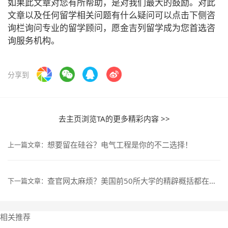
如果此文章对您有所帮助，是对我们最大的鼓励。对此
文章以及任何留学相关问题有什么疑问可以点击下侧咨
询栏询问专业的留学顾问，愿金吉列留学成为您首选咨
询服务机构。
分享到
去主页浏览TA的更多精彩内容 >>
想要留在硅谷？电气工程是你的不二选择！
上一篇文章：
查官网太麻烦？美国前50所大学的精辟概括都在这了
下一篇文章：
相关推荐