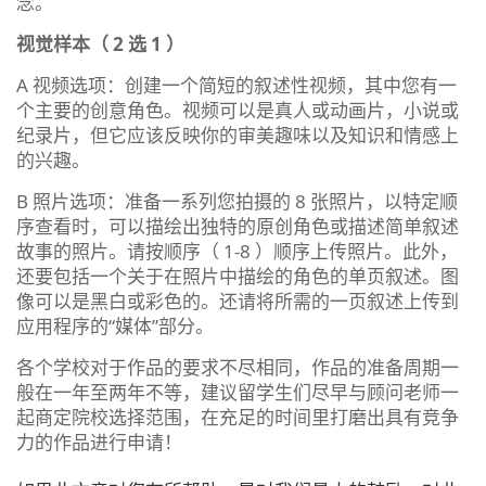
念。
视觉样本（ 2 选 1 ）
A 视频选项：创建一个简短的叙述性视频，其中您有一
个主要的创意角色。视频可以是真人或动画片，小说或
纪录片，但它应该反映你的审美趣味以及知识和情感上
的兴趣。
B 照片选项：准备一系列您拍摄的 8 张照片，以特定顺
序查看时，可以描绘出独特的原创角色或描述简单叙述
故事的照片。请按顺序（ 1-8 ）顺序上传照片。此外，
还要包括一个关于在照片中描绘的角色的单页叙述。图
像可以是黑白或彩色的。还请将所需的一页叙述上传到
应用程序的“媒体”部分。
各个学校对于作品的要求不尽相同，作品的准备周期一
般在一年至两年不等，建议留学生们尽早与顾问老师一
起商定院校选择范围，在充足的时间里打磨出具有竞争
力的作品进行申请！