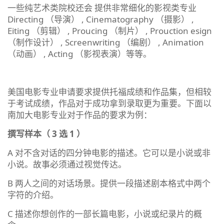
一些纯艺术类院校还会 提供非常细化的影视类专业
Directing （导演） , Cinematography （摄影） ,
Eiting （剪辑） , Proucing （制片） , Prouction esign
（制作设计） , Screenwriting （编剧） , Animation
（动画） , Acting （影视表演）等等。
美国电影专业申请要求提供托福成绩和作品集，但相较
于考试成绩，作品对于成功拿到录取更为重要。下面以
南加大电影专业对于作品的要求为例：
撰写样本（ 3 选 1 ）
A 对不含对话的四分钟电影的描述。它可以是小说或非
小说。故事必须通过视觉传达。
B 两人之间的对话场景。提供一段描述剧本格式中两个
字符的介绍。
C 描述你想创作的一部长篇电影，小说或纪录片的概