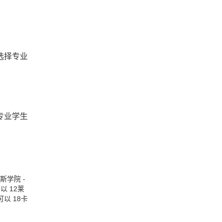
选择专业
专业学生
茅斯学院
-
可以
12
莱
可以
18
卡