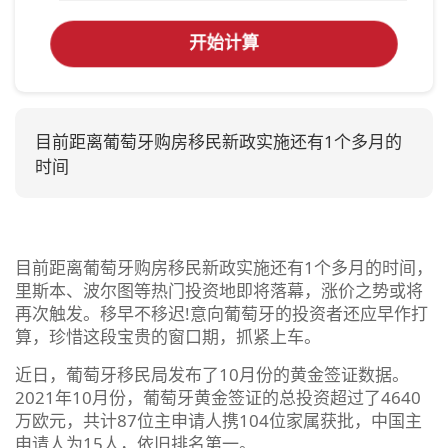
开始计算
目前距离葡萄牙购房移民新政实施还有1个多月的
时间
目前距离葡萄牙购房移民新政实施还有1个多月的时间，
里斯本、波尔图等热门投资地即将落幕，涨价之势或将
再次触发。移早不移迟!意向葡萄牙的投资者还应早作打
算，珍惜这段宝贵的窗口期，抓紧上车。
近日，葡萄牙移民局发布了10月份的黄金签证数据。
2021年10月份，葡萄牙黄金签证的总投资超过了4640
万欧元，共计87位主申请人携104位家属获批，中国主
申请人为15人，依旧排名第一。