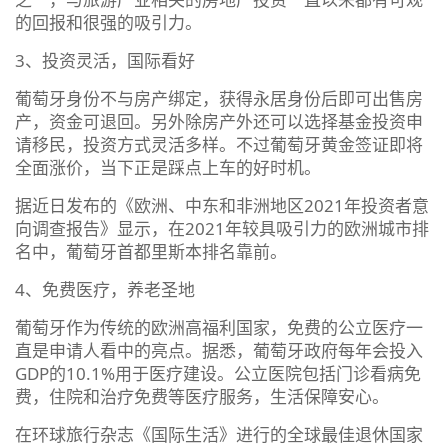
的回报和很强的吸引力。
3、投资灵活，国际看好
葡萄牙身份不与房产绑定，获得永居身份后即可出售房
产，资金可退回。另外除房产外还可以选择基金投资申
请移民，投资方式灵活多样。不过葡萄牙黄金签证即将
全面涨价，当下正是踩点上车的好时机。
据近日发布的《欧洲、中东和非洲地区2021年投资者意
向调查报告》显示，在2021年较具吸引力的欧洲城市排
名中，葡萄牙首都里斯本排名靠前。
4、免费医疗，养老圣地
葡萄牙作为传统的欧洲高福利国家，免费的公立医疗一
直是申请人看中的亮点。据悉，葡萄牙政府每年会投入
GDP的10.1%用于医疗建设。公立医院包括门诊看病免
费，住院和治疗免费等医疗服务，生活保障安心。
在环球旅行杂志《国际生活》进行的全球最佳退休国家