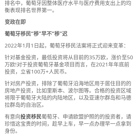
排名中，葡萄牙因整体医疗水平与医疗费用支出上的均
衡表现排名世界第一。
变政在即
葡萄牙移民“移”早不“移”迟
2022年1月1日起，葡萄牙移民法案将正式迎来变革：
针对基金投资，最低投资将从目前的35万欧，涨价至50
万欧!对于投资葡萄牙基金项目而言，在2021年年底前
投资，立省100万+人民币。
针对房产投资，排除了葡萄牙沿海地区用于居住目的的
房地产投资，比如里斯本、波尔图等。合格的投资区域
将限于葡萄牙大陆的内陆地区，以及亚速尔群岛和马德
拉群岛的自治区。
有意向
投资移民
葡萄牙、申请欧盟护照的的投资者，请
珍惜这宝贵的时间，趁早上车，早一点办理早一点拿到
身份。