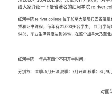
从2020年10月20日起，加拿大打开边境，
给大家介绍一下曼省著名的红河学院 re river col
红河学院 re river college 位于加拿大曼
凭和证书课程，每年有21,000多名学生。 红河学
94％，毕业生满意度达到96％，在整个加拿大乃至
红河学院 一年共有四个不同开学时间，
分别为： 春季: 5月开课 夏季：7月开课 秋季：8月/
对国