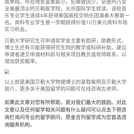
成单纯，所在地贫富差距小，犯罪致因少。全德州乃至
全美最顶尖的贝勒医学院，允许国际学生就读。该校音
乐专业学生连续4年获得美国高校交响乐团演奏大赛第一
名。商科专业学生曾一学期获得价值10万美元商科市场
实习机会。
贝勒大学研究生可申请奖学金主要有助研，助教形式，
博士生还有可能获得研究生院的教学或科研补助。建议
申请者递交申请材料前与相关项目教员或导师联系，以
增加获奖概率。
以上就是美国贝勒大学物理博士的录取案例及贝勒大学
简介，更多关于美国留学的问题可在线咨询古老师。
如果此文章对您有所帮助，是对我们最大的鼓励。对此
文章以及任何留学相关问题有什么疑问可以点击下侧咨
询栏询问专业的留学顾问，愿金吉列留学成为您首选咨
询服务机构。