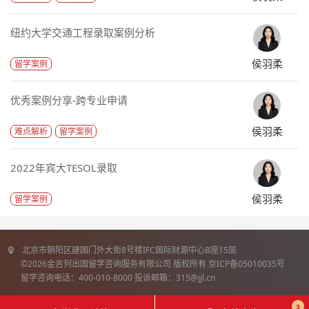
纽约大学交通工程录取案例分析
侯羽柔
留学案例
优秀案例分享-跨专业申请
侯羽柔
难点解析
留学案例
2022年宾大TESOL录取
侯羽柔
留学案例
北京市朝阳区建国门外大街8号楼IFC国际财源中心B座15层
©2026金吉列出国留学咨询服务有限公司 版权所有 京ICP备05010035号
留学咨询电话：400-010-8000 投诉邮箱：315@jjl.cn
3