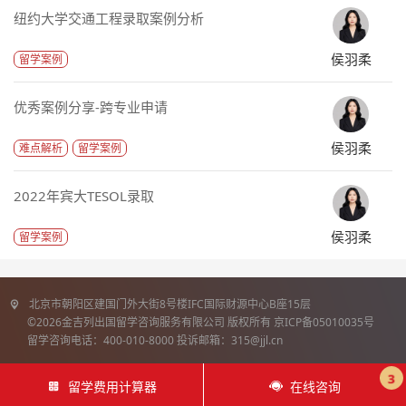
纽约大学交通工程录取案例分析
侯羽柔
留学案例
优秀案例分享-跨专业申请
侯羽柔
难点解析
留学案例
2022年宾大TESOL录取
侯羽柔
留学案例
北京市朝阳区建国门外大街8号楼IFC国际财源中心B座15层
©2026金吉列出国留学咨询服务有限公司 版权所有 京ICP备05010035号
留学咨询电话：400-010-8000 投诉邮箱：315@jjl.cn
3
留学费用计算器
在线咨询