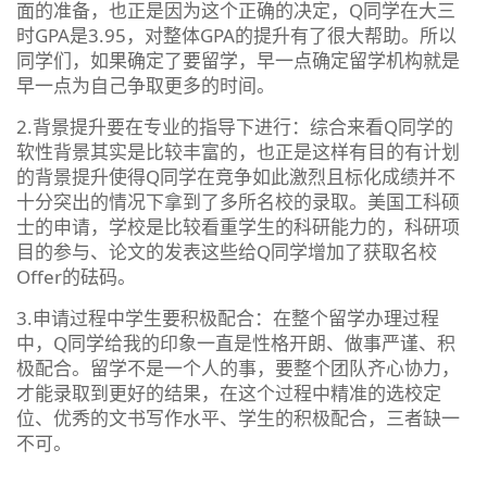
面的准备，也正是因为这个正确的决定，Q同学在大三
时GPA是3.95，对整体GPA的提升有了很大帮助。所以
同学们，如果确定了要留学，早一点确定留学机构就是
早一点为自己争取更多的时间。
2.背景提升要在专业的指导下进行：综合来看Q同学的
软性背景其实是比较丰富的，也正是这样有目的有计划
的背景提升使得Q同学在竞争如此激烈且标化成绩并不
十分突出的情况下拿到了多所名校的录取。美国工科硕
士的申请，学校是比较看重学生的科研能力的，科研项
目的参与、论文的发表这些给Q同学增加了获取名校
Offer的砝码。
3.申请过程中学生要积极配合：在整个留学办理过程
中，Q同学给我的印象一直是性格开朗、做事严谨、积
极配合。留学不是一个人的事，要整个团队齐心协力，
才能录取到更好的结果，在这个过程中精准的选校定
位、优秀的文书写作水平、学生的积极配合，三者缺一
不可。