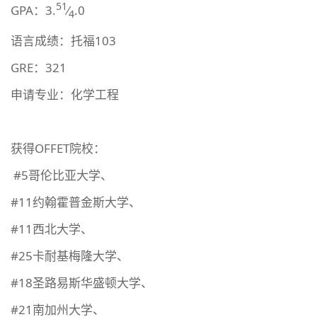
51
GPA：3.
⁄
.0
4
语言成绩：托福103
GRE：321
申请专业：化学工程
获得OFFET院校：
#5哥伦比亚大学、
#11约翰霍普金斯大学、
#11西北大学、
#25卡耐基梅隆大学、
#18圣路易斯华盛顿大学、
#21南加州大学、