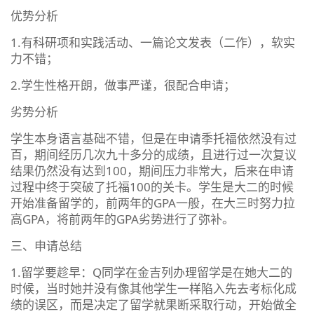
优势分析
1.有科研项和实践活动、一篇论文发表（二作），软实
力不错；
2.学生性格开朗，做事严谨，很配合申请；
劣势分析
学生本身语言基础不错，但是在申请季托福依然没有过
百，期间经历几次九十多分的成绩，且进行过一次复议
结果仍然没有达到100，期间压力非常大，后来在申请
过程中终于突破了托福100的关卡。学生是大二的时候
开始准备留学的，前两年的GPA一般，在大三时努力拉
高GPA，将前两年的GPA劣势进行了弥补。
三、申请总结
1.留学要趁早：Q同学在金吉列办理留学是在她大二的
时候，当时她并没有像其他学生一样陷入先去考标化成
绩的误区，而是决定了留学就果断采取行动，开始做全