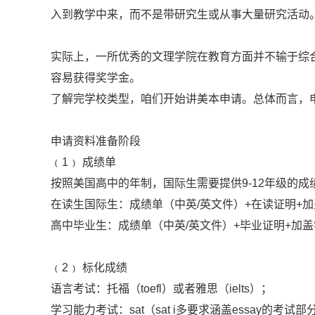
入到教学中来，而不是带研究生或从事大量研究活动
实际上，一所优秀的文理学院在教育方面并不输于综
容易获得奖学金。
了解完学校类型，咱们开始讲美本申请。总体而言，
申请资料准备阶段
﹙1﹚ 成绩单
按照美国高中的年制，国际生需要提供9-12年级的成
在读生国际生：成绩单（中英/英文件）+在读证明+
高中毕业生：成绩单（中英/英文件）+毕业证明+加
﹙2﹚ 标化成绩
语言考试：托福（toefl）或者雅思（ielts）；
学习能力考试：sat（sat i多要求涵盖essay的考试部