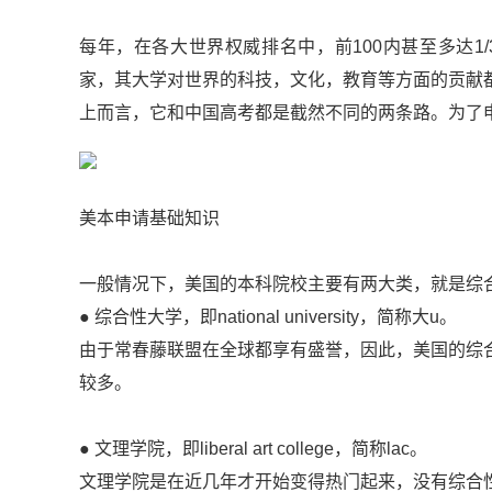
每年，在各大世界权威排名中，前100内甚至多达
家，其大学对世界的科技，文化，教育等方面的贡献
上而言，它和中国高考都是截然不同的两条路。为了
美本申请基础知识
一般情况下，美国的本科院校主要有两大类，就是综
● 综合性大学，即national university，简称大u。
由于常春藤联盟在全球都享有盛誉，因此，美国的综
较多。
● 文理学院，即liberal art college，简称lac。
文理学院是在近几年才开始变得热门起来，没有综合