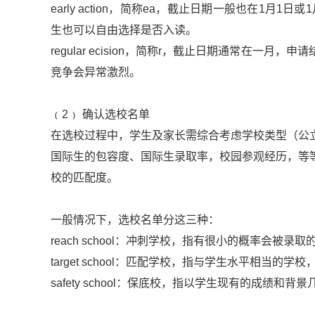
early action，简称ea，截止日期一般也在1月
生也可以自由选择是否入读。
regular ecision，简称r，截止日期通常在
竞争会异常激烈。
﹙2﹚ 确认选校名单
在选校过程中，学生及家长需综合考虑学校类型（公立
国际生的包容度、国际生录取率，校园参观经历，等
校的匹配度。
一般情况下，选校名单分这三种：
reach school：冲刺学校，指有很小的概率会被录取
target school：匹配学校，指与学生水平相当的
safety school：保底校，指以学生现有的成绩和