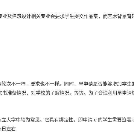
专业及建筑设计相关专业会要求学生提交作品集，而艺术背景背
申请轮次不一样，要求也不一样。同时，早申请是否能够增加学生
文书准备情况、对学校的了解情况，等等。为了合理利用早申请
学院和私立大学中较为常见。它具有绑定性，即申请 e 的学生需要签署 
5日左右