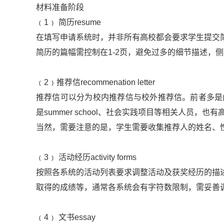
材料准备阶段
﹙1﹚ 简历resume
在填写申请系统时，并非所有高校都会要求学生提交
简历的篇幅需控制在1-2页，避免过多的细节描述，
﹙2﹚推荐信recommenation letter
推荐信可以分为校内推荐信与校外推荐信。前者多是由辅导
是summer school、社会实践项目等相关人员，也有高
当然，需要注意的是，学生需要收集推荐人的姓名、
﹙3﹚ 活动经历activity forms
按照各系统的活动列表要求调整活动及获奖经历的描
取得的成绩等，通常各系统会有字符数限制，需妥善
﹙4﹚ 文书essay