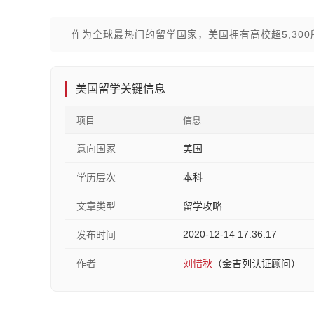
作为全球最热门的留学国家，美国拥有高校超5,300
美国留学关键信息
项目
信息
意向国家
美国
学历层次
本科
文章类型
留学攻略
2020-12-14 17:36:17
发布时间
作者
刘惜秋
（金吉列认证顾问）