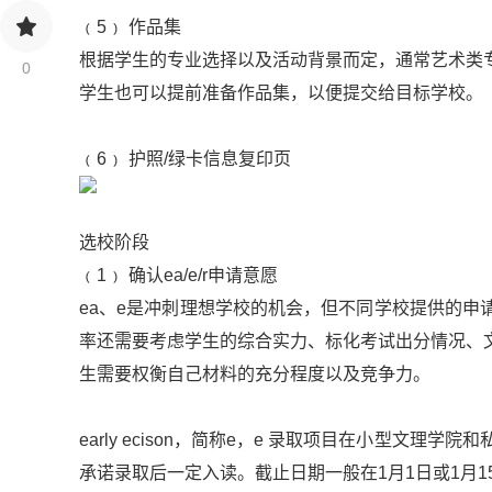
﹙5﹚ 作品集
根据学生的专业选择以及活动背景而定，通常艺术类
0
学生也可以提前准备作品集，以便提交给目标学校。
﹙6﹚ 护照/绿卡信息复印页
选校阶段
﹙1﹚ 确认ea/e/r申请意愿
ea、e是冲刺理想学校的机会，但不同学校提供的
率还需要考虑学生的综合实力、标化考试出分情况、
生需要权衡自己材料的充分程度以及竞争力。
early ecison，简称e，e 录取项目在小型文理
承诺录取后一定入读。截止日期一般在1月1日或1月1