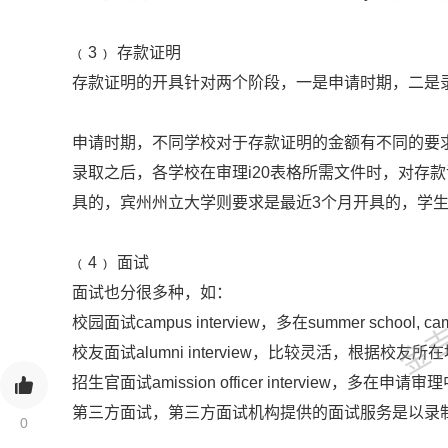
﹙3﹚ 存款证明
存款证明的开具针对两个阶段，一是申请时期，二是录
申请时期，不同学校对于存款证明的金额有不同的要
录取之后，各学校在审理i20表格所需文件时，对存款证明的
具的，宾州州立大学则要求是最近3个月开具的，学
金吉列
﹙4﹚ 面试
面试也分很多种，如：
校园面试campus interview，多在summer scho
校友面试alumni interview，比较灵活，根据校
招生官面试amission officer interview，多
第三方面试，第三方面试机构提供的面试服务是以录
0