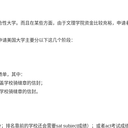
。
合性大学。而且在某些方面，由于文理学院资金比较充裕，申请
申请美国大学主要分以下这几个阶段：
绩单，其中：
加盖学校骑缝章的信封；
盖学校骑缝章的信封。
分；排名靠前的学校还会需要sat subject成绩）；或者act考试成