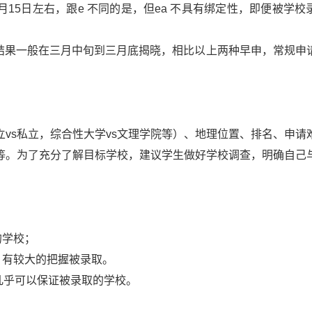
1日或1月15日左右，跟e 不同的是，但ea 不具有绑定性，即便被学
一月，申请结果一般在三月中旬到三月底揭晓，相比以上两种早申，常规
vs私立，综合性大学vs文理学院等）、地理位置、排名、申请
等。为了充分了解目标学校，建议学生做好学校调查，明确自己
的学校；
学校，有较大的把握被录取。
背景几乎可以保证被录取的学校。