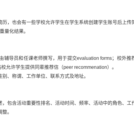
简历，也会有一些学校允许学生在学生系统创建学生账号后上传
侧重量化结果。
员和任课老师撰写，用于提交evaluation forms；校外
校允许学生提供同辈推荐信（peer recommenation）。
性别、称谓、工作单位、联系方式及地址。
述，包含活动重要性排名、活动时间、频率、活动中的角色、工
调整。