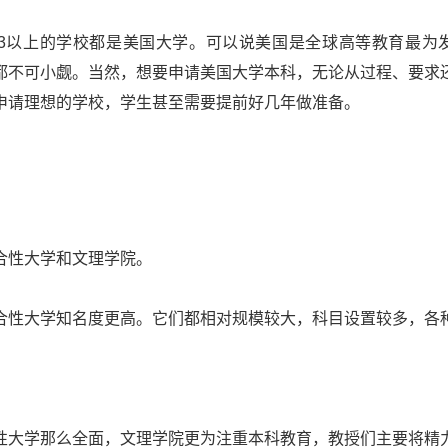
1/3以上的学校都是美国大学。可以说美国是全球高等教育最为
都不可小觑。当然，想要申请美国大学本科，无论从过程、要求
申请理想的学校，学生甚至需要提前好几年做准备。
合性大学和文理学院。
合性大学知名度更高。它们都相对规模较大，科目设置较多，各
性大学那么全面，文理学院更为注重本科教育，教授们主要将精