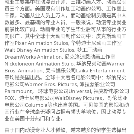
就业主要集中在动漫设计师、三维动画人才、动画绘制
员三个方面。美国现有制作加工动画的公司、工作室上
千家，动画从业人员上万人，而动画绘制员则是其中人
数最多、最基础的专业人员。一般来说，动漫专业就业
前景比较广阔，动画专业的学生毕业后可从事的行业方
向很广。其中全球十大动画制作公司中：皮克斯动画工
作室Pixar Animation Stuios, 华特迪士尼动画工作室
Walt Disney Animation Stuios, 梦工厂动画
DreamWorks Animation, 尼克洛迪恩动画工作室
Nickeloneon Animation Stuio, 华纳兄弟动画Warner
Bros. Animation, 莱卡娱乐公司Laika Entertainment
等均是美国出品。全球十大著名电影公司中：华纳兄弟
电影公司Warner Bros. Pictures, 派拉蒙影业公司
Paramount， 环球电影公司Universal, 福克斯电影公司
FOX，迪士尼电影公司WaltDisney Pictures，哥伦比亚
电影公司Columbia等也出自美国。可见美国的影视和动
画行业在全球毫无疑问占据着领头羊地位，因此动漫专
业在美国十分热门和专业。
由于国内动漫专业人才稀缺，越来越多的留学生选择出