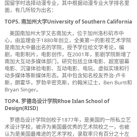
国留学时选择动漫专业，其中根据动漫专业大学排名里
面，有几所较为出名：
TOP5. 南加州大学University of Southern California
美国南加州大学又名南加大，位于加州洛杉矶市中
心，由监理会于1880年创立，全美第一的影视艺术学院
是南加大中最出名的学院，授予学位给文学考论，编
剧，电影制片，电影创作，在2001年，影剧学院新增了
南加大互动多媒体部门，研究包括立体电影、超宽银幕
电影、沉寖体验电影、互动电影、电玩、虚拟实境和行
动多媒体等新媒体形态。其中包含知名校友乔治·卢卡
斯，朗霍华，罗勃辛密克斯，约翰米辽士，Ben Burtt和
Bryan Singer。
TOP4. 罗德岛设计学院Rhoe Islan School of
Design(RISD)
罗德岛设计学院创校于1877年，是美国的一所私立艺
术设计学校，被评为美国最优秀的艺术院校之一，也被
认为是美国最难进的艺术学校，录取率只有百分之十左