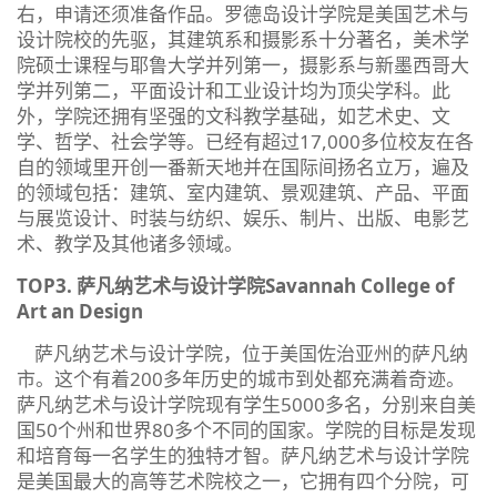
右，申请还须准备作品。罗德岛设计学院是美国艺术与
设计院校的先驱，其建筑系和摄影系十分著名，美术学
院硕士课程与耶鲁大学并列第一，摄影系与新墨西哥大
学并列第二，平面设计和工业设计均为顶尖学科。此
外，学院还拥有坚强的文科教学基础，如艺术史、文
学、哲学、社会学等。已经有超过17,000多位校友在各
自的领域里开创一番新天地并在国际间扬名立万，遍及
的领域包括：建筑、室内建筑、景观建筑、产品、平面
与展览设计、时装与纺织、娱乐、制片、出版、电影艺
术、教学及其他诸多领域。
TOP3. 萨凡纳艺术与设计学院Savannah College of
Art an Design
萨凡纳艺术与设计学院，位于美国佐治亚州的萨凡纳
市。这个有着200多年历史的城市到处都充满着奇迹。
萨凡纳艺术与设计学院现有学生5000多名，分别来自美
国50个州和世界80多个不同的国家。学院的目标是发现
和培育每一名学生的独特才智。萨凡纳艺术与设计学院
是美国最大的高等艺术院校之一，它拥有四个分院，可