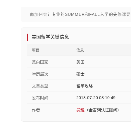
南加州会计专业的SUMMER和FALL入学的先修课
美国留学关键信息
项目
信息
意向国家
美国
学历层次
硕士
文章类型
留学攻略
2018-07-20 08:10:49
发布时间
作者
吴耀
（金吉列认证顾问）