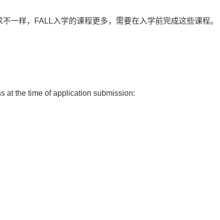
要求不一样，FALL入学的课程更多，需要在入学前完成这些课程。
 at the time of application submission: