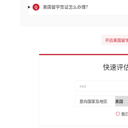
美国留学签证怎么办理？
Q
开启美国留
快速评
意向国家及地区
我