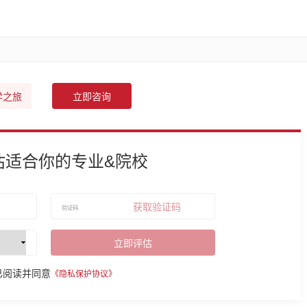
学之旅
立即咨询
估适合你的专业&院校
获取验证码
立即评估
已阅读并同意
《隐私保护协议》