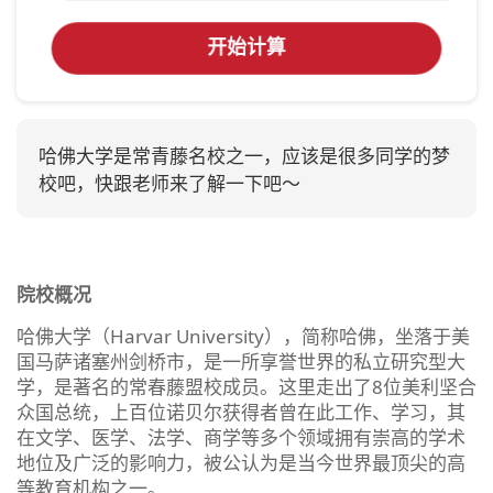
开始计算
哈佛大学是常青藤名校之一，应该是很多同学的梦
校吧，快跟老师来了解一下吧～
院校概况
哈佛大学（Harvar University），简称哈佛，坐落于美
国马萨诸塞州剑桥市，是一所享誉世界的私立研究型大
学，是著名的常春藤盟校成员。这里走出了8位美利坚合
众国总统，上百位诺贝尔获得者曾在此工作、学习，其
在文学、医学、法学、商学等多个领域拥有崇高的学术
地位及广泛的影响力，被公认为是当今世界最顶尖的高
等教育机构之一。