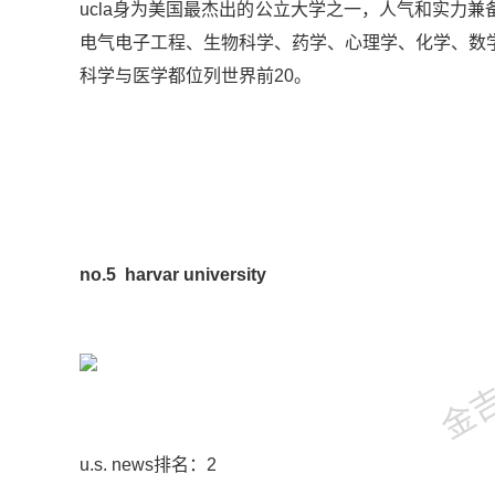
ucla身为美国最杰出的公立大学之一，人气和实力兼
电气电子工程、生物科学、药学、心理学、化学、数
科学与医学都位列世界前20。
no.5
harvar university
金吉列
u.s. news排名：2