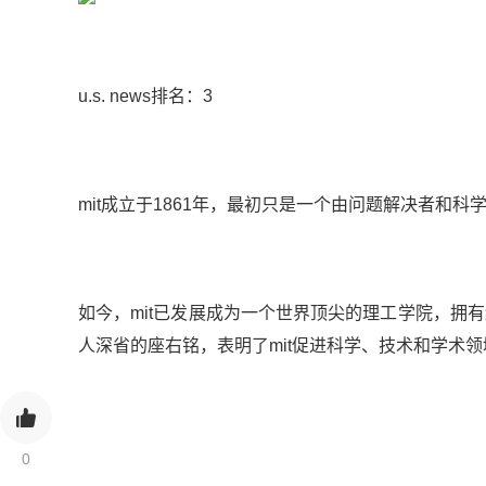
u.s. news排名：3
mit成立于1861年，最初只是一个由问题解决者和
如今，mit已发展成为一个世界顶尖的理工学院，拥有约1,0
人深省的座右铭，表明了mit促进科学、技术和学术
0