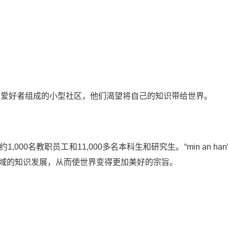
科学爱好者组成的小型社区，他们渴望将自己的知识带给世界。
00名教职员工和11,000多名本科生和研究生。“min an han”
领域的知识发展，从而使世界变得更加美好的宗旨。