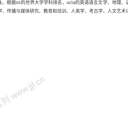
备，根据os的世界大学学科排名，ucla的英语语言文学、地理、
学、传播与媒体研究、教育和培训、人类学、考古学、人文艺术
 www.jjl.cn