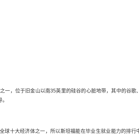
园之一，位于旧金山以南35英里的硅谷的心脏地带，其中的谷歌
导。
全球十大经济体之一，所以斯坦福能在毕业生就业能力的排行