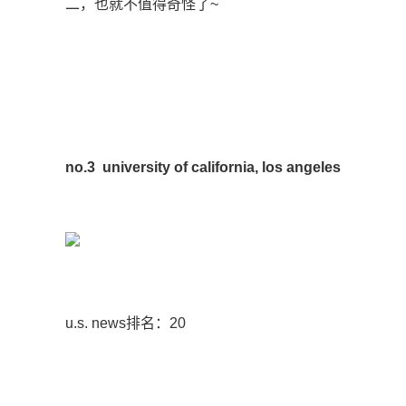
二，也就不值得奇怪了~
no.3
university of california, los angeles
u.s. news排名：20