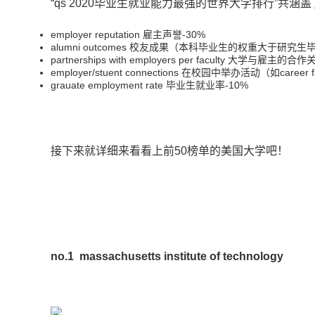
“qs 2020毕业生就业能力最强的世界大学排行”共涵
employer reputation 雇主声誉-30%
alumni outcomes 校友成果（本科毕业生的权重大于研究生
partnerships with employers per faculty 大学与雇主的合
employer/stuent connections 在校园中举办活动（如car
grauate employment rate 毕业生就业率-10%
接下来就详细来看看上前50榜单的美国大学吧！
no.1
massachusetts institute of technology