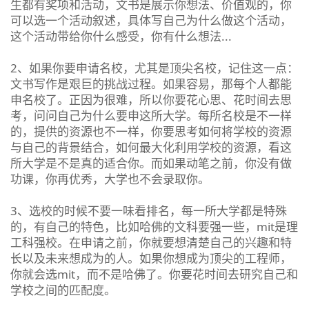
生都有奖项和活动，文书是展示你想法、价值观的，你
可以选一个活动叙述，具体写自己为什么做这个活动，
这个活动带给你什么感受，你有什么想法...
2、如果你要申请名校，尤其是顶尖名校，记住这一点：
文书写作是艰巨的挑战过程。如果容易，那每个人都能
申名校了。正因为很难，所以你要花心思、花时间去思
考，问问自己为什么要申这所大学。每所名校是不一样
的，提供的资源也不一样，你要思考如何将学校的资源
与自己的背景结合，如何最大化利用学校的资源，看这
所大学是不是真的适合你。而如果动笔之前，你没有做
功课，你再优秀，大学也不会录取你。
3、选校的时候不要一味看排名，每一所大学都是特殊
的，有自己的特色，比如哈佛的文科要强一些，mit是理
工科强校。在申请之前，你就要想清楚自己的兴趣和特
长以及未来想成为的人。如果你想成为顶尖的工程师，
你就会选mit，而不是哈佛了。你要花时间去研究自己和
学校之间的匹配度。