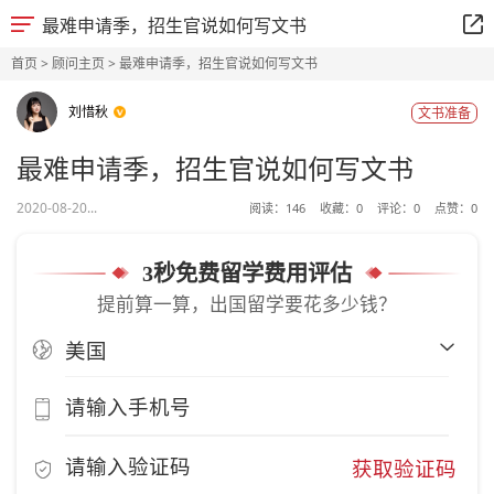
最难申请季，招生官说如何写文书
首页
>
顾问主页
> 最难申请季，招生官说如何写文书
刘惜秋
文书准备
最难申请季，招生官说如何写文书
2020-08-20...
阅读：
146
收藏：
0
评论：
0
点赞：
0
3秒免费留学费用评估
提前算一算，出国留学要花多少钱？
获取验证码