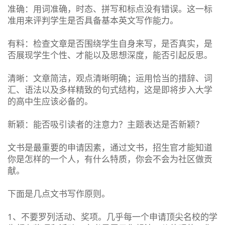
准确：用词准确，时态、拼写和标点没有错误。这一标
准用来评判学生是否具备基本英文写作能力。
有料：检查文章是否围绕学生自身来写，是否真实，是
否展现学生个性、才能以及思想深度，能否引起反思。
清晰：文章简洁，观点清晰明确；运用恰当的措辞、词
汇、语法以及多样精致的句式结构，这是即将步入大学
的高中生应该必备的。
新颖：能否吸引读者的注意力？主题表达是否新颖？
文书是最重要的申请因素，通过文书，招生官才能知道
你是怎样的一个人，有什么特质，你会不会为社区做贡
献。
下面是几点文书写作原则。
1、不要罗列活动、奖项。几乎每一个申请顶尖名校的学