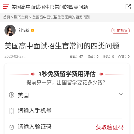
美国高中面试招生官常问的四类问题
首页
>
顾问主页
> 美国高中面试招生官常问的四类问题
刘惜秋
行前指导
美国高中面试招生官常问的四类问题
2020-02-27...
阅读：
67
收藏：
0
评论：
0
点赞：
0
3秒免费留学费用评估
提前算一算，出国留学要花多少钱？
获取验证码