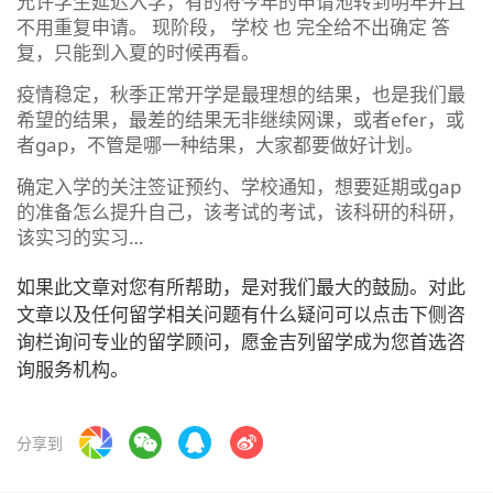
允许学生延迟入学，有的将今年的申请池转到明年并且
不用重复申请。 现阶段， 学校 也 完全给不出确定 答
复，只能到入夏的时候再看。
疫情稳定，秋季正常开学是最理想的结果，也是我们最
希望的结果，最差的结果无非继续网课，或者efer，或
者gap，不管是哪一种结果，大家都要做好计划。
确定入学的关注签证预约、学校通知，想要延期或gap
的准备怎么提升自己，该考试的考试，该科研的科研，
该实习的实习…
如果此文章对您有所帮助，是对我们最大的鼓励。对此
文章以及任何留学相关问题有什么疑问可以点击下侧咨
询栏询问专业的留学顾问，愿金吉列留学成为您首选咨
询服务机构。
分享到