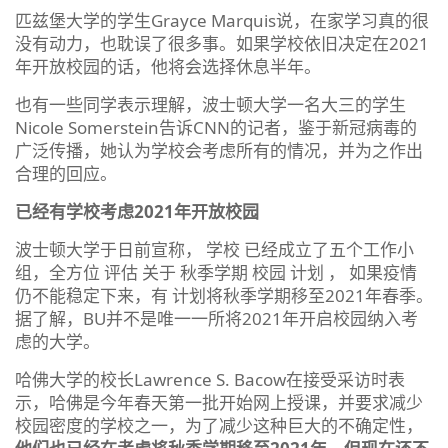
匹兹堡大学的学生Grayce Marquis说，在家学习真的很
没有动力，也耽误了很多事。如果学校依旧决定在2021
年开放校园的话，他将会选择休息半年。
也有一些同学表示理解，波士顿大学一名大三的学生
Nicole Somerstein告诉CNN的记者，鉴于新冠病毒的
广泛传播，她认为学校会考虑所有的情况，并为之作出
合理的回应。
已经有学校考虑2021年开放校园
波士顿大学于日前宣称， 学校 已经成立了五个工作小
组，全方位 评估 关于 秋季学期 校园 计划 ， 如果疫情
仍不能稳定下来，有 计划将秋季学期移至2021年春季。
据了解，BU并不是唯一一所将2021年开启校园纳入考
虑的大学。
哈佛大学的校长Lawrence S. Bacow在接受采访时表
示，哈佛是今年春天第一批开始网上授课，并要求减少
校园密度的学校之一，为了减少这种巨大的不确定性，