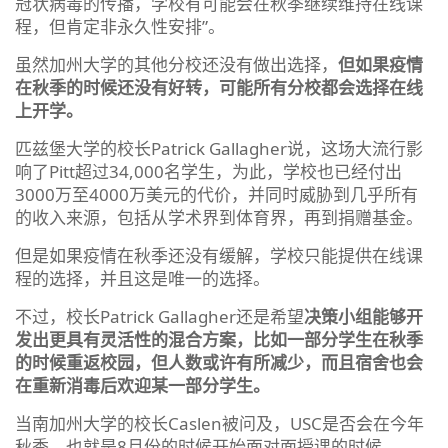
冠状病毒的传播，学校有可能会在秋季继续维持在线课
程，但肯定非永久性安排”。
虽然加州大学的其他分校还没有做出选择，
但如果疫情
在秋季的时候还没有好转，可能所有分校都会选择在线
上开学。
匹兹堡大学的校长Patrick Gallagher说，这场大流行影
响了Pitt超过34,000名学生，为此，学校也已经付出
3000万至4000万美元的代价，并同时威胁到几乎所有
的收入来源，包括从学术界到体育界，再到捐赠基金。
但是如果疫情在秋季还没有缓解，学校只能提供在线课
程的选择，并且这是唯一的选择。
不过，校长Patrick Gallagher还是希望
决策小组能够开
发出更具有灵活性的混合方案，比如一部分学生在秋季
的时候重返校园，但人数或许有所减少，而且宿舍也会
在重新消毒后欢迎某一部分学生。
当南加州大学的校长Caslen被问及，USC是否会在今年
秋季，也就是8月份的时候开始面对面授课的时候，