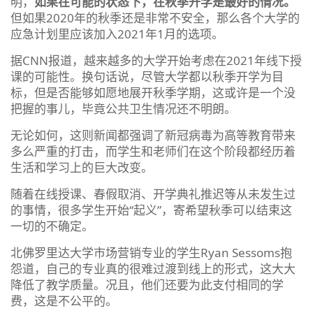
明，
如果在可能的状态下，在秋季开学是最好的情况。
但如果2020年的秋季还是非常不安全，那么各个大学的
应急计划里应该加入2021年1月的选项。
据CNN报道，越来越多的大学开始考虑在2021年线下授
课的可能性。换句话说，尽管大学都以秋季开学为目
标，但是否能够如愿地展开秋季学期，这或许是一个没
把握的事儿，毕竟公共卫生情况还不明朗。
无论如何，这则新闻都强调了新冠病毒为高等教育带来
多么严重的打击，而学生和老师们在这个阶段都经历着
生活和学习上的巨大改变。
随着在线授课、春假取消、开学典礼推迟等从未发生过
的事情，很多学生开始“起义”，寄希望秋季可以结束这
一切的不确定。
北佛罗里达大学市场营销专业的学生Ryan Sessoms抱
怨道，自己的专业真的很难过渡到线上的形式，这大大
降低了教学质量。况且，他们还要为此支付相同的学
费，这是不公平的。