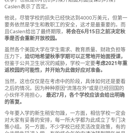
Caslen表示了否定。
他说，尽管学校的损失已经快达到4000万美元，但第一
要务依然是学生和教职工的安全，这才是最重要的。而
且Caslen给出了最终期限，
将会在6月15日之前决定秋
季是否会重新开放校园。
虽然各个美国大学在学生需求、教育质量、财政负担等
压力下，
迫切地希望秋季学期可以正常地开始面授课，
但鉴于公共卫生状况的威胁，学校一定要
考虑2021年重
返校园的可能性，并开始为此做好应对准备。
当然，这也仅仅是在考虑中的阶段，具体如何还是要看
之后的情况。因为种种原因“流落在外”或是已经回国的
小伙伴不用担心，
最迟7月，各个学校应该会给出明确
的答复。
今年要入学的新生稍安勿躁，一方面，相信学校一定会
对大家有妥善的安排，每一所大学都为此成立了专门决
策小组。另一方面，不少学校已经灵活改变政策，有的