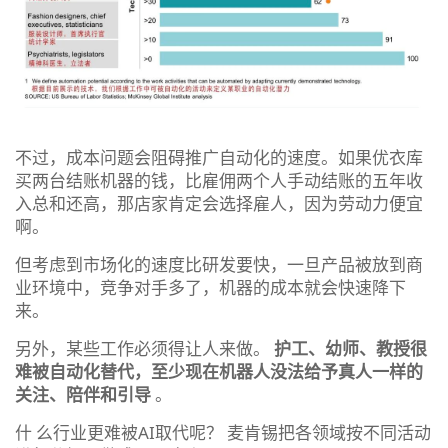
不过，成本问题会阻碍推广自动化的速度。如果优衣库
买两台结账机器的钱，比雇佣两个人手动结账的五年收
入总和还高，那店家肯定会选择雇人，因为劳动力便宜
啊。
但考虑到市场化的速度比研发要快，一旦产品被放到商
业环境中，竞争对手多了，机器的成本就会快速降下
来。
另外，某些工作必须得让人来做。
护工、幼师、教授很
难被自动化替代，至少现在机器人没法给予真人一样的
关注、陪伴和引导
。
什 么行业更难被AI取代呢？ 麦肯锡把各领域按不同活动