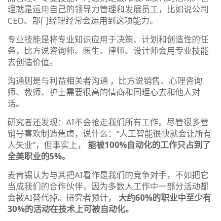
理就是运用自己的领导力管理和发展员工，比如说公司
CEO、部门经理经常会运用到这项能力。
专业技能是将专业知识应用于决策、计划和创造性的任
务，比方说咨询师、医生、律师、设计师会用专业技能
去创造价值。
沟通则是与利益相关者沟通 ，比方说销售、心理咨询
师、教师、护士需要很高的情商和同理心去和他人对
话。
研究者还发现：AI不会抢走我们所有工作。尽管很多营
销号喜欢制造焦虑，说什么：“人工智能很快就会让所有
人失业”，但事实上，
能被100%自动化的工作只占到了
全美职业的5%。
麦肯锡认为与其把AI看作是我们的竞争对手，不如把它
当成我们的合作伙伴，因为多数人工作中一部分活动都
会被AI替代掉。研究者预计，
大约60%的职业中至少有
30%的活动在技术上可被自动化。