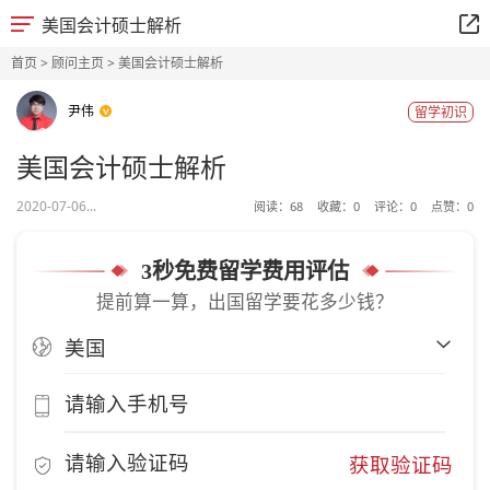
美国会计硕士解析
首页
>
顾问主页
> 美国会计硕士解析
尹伟
留学初识
美国会计硕士解析
2020-07-06...
阅读：
68
收藏：
0
评论：
0
点赞：
0
3秒免费留学费用评估
提前算一算，出国留学要花多少钱？
获取验证码