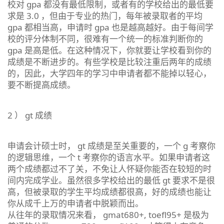
校对 gpa 都没有最低限制，或者有的学校给出的最低要
求是 3.0 ，但由于专业的热门，每年被录取者的平均
gpa 都相当高，申请时 gpa 也是越高越好。由于每间学
校的评分体制不同，很难有一个统一的标准判断你的
gpa 是高是低。在这种情况下，你就要让学校看到你的
成绩是不断进步的。有些学校是比较注重后两年的成绩
的，因此，大学四年的学习中申请者都不能掉以轻心，
要不断提高成绩。
2 ） gt 成绩
申请会计硕士时， gt 成绩是至关重要的，一个 g 考察你
的逻辑思维，一个 t 考察你的语言水平。如果申请者这
两个成绩都过不了关，不免让人怀疑你能否在较短的时
间内完成学业。虽然很多学校给出的最低 gt 要求不是很
高，但被录取的学生平均成绩都很高，好的成绩也能让
你从成千上万的申请者中脱颖而出。
从往年的录取情况来看， gmat680+, toefl95+ 是极为