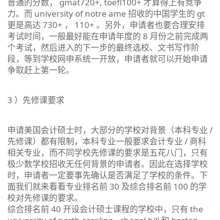
普通的分数， gmat720+, toefl100+ 才算得上有竞争
力。而 university of notre ame 招收的中国学生的 gt
更是高达 730+ ， 110+ 。另外，申请者也要合理安排
考试时间，一般最好能在申请年度的 8 月份之前完成两
个考试，然后进入的下一步的最终选校、文书写作阶
段，等到学校网申系统一开放，申请者就可以开始申请
争取赶上第一轮。
3 ）先修课要求
申请美国会计硕士时，大部分的学校对背景（本科专业 /
先修课）都有限制，本科专业一般要求会计专业 / 商科
相关专业，而不同学校先修课的要求是五花八门，只有
极少数学校招收无任何背景的申请者。因此在选择学校
时，申请者一定要事先确认是否满足了学校的条件。下
面我们就来看看专业排名前 30 及综合排名前 100 的学
校对先修课的要求。
综合排名前 40 开设会计硕士课程的学校中，只有 the