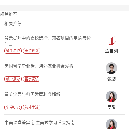
相关推荐
相关推荐
背景提升中的夏校选择：知名项目的申请与价
值...
金吉列
留学初识
申请规划
美国留学毕业后，海外就业机会浅析
张璇
就业指导
留学初识
留美定居与归国发展利弊解析
吴耀
留学初识
海外生活
中美课堂差异 新生美式学习适应指南