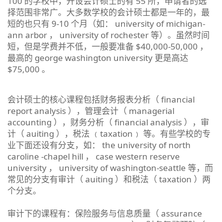
100 的学校中，开设会计硕士的有 55 所，申请者的选
择范围非常广。大多数学校的会计硕士都是一年的，最
短的也只有 9-10 个月（如： university of michigan-
ann arbor ， university of rochester 等）。虽然时间
短，但是学费并不低，一般要准备 $40,000-50,000 ，
最高的 george washington university 更是高达
$75,000 。
会计硕士的核心课程包括财务报表分析（ financial
report analysis ），管理会计（ managerial
accounting ），财务分析（ financial analysis ），审
计（ auiting ），税法 ﹙taxation﹚ 等。有些学校的专
业下面还设有分支，如： the university of north
caroline -chapel hill ， case western reserve
university ， university of washington-seattle 等，而
常见的分支有审计（ auiting ）和税法（ taxation ）两
个分支。
审计下的课程有：保险服务与信息质量（ assurance