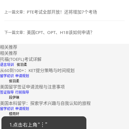
PTE考试全部开放！还将增加7个考场
上一篇文章：
美国CPT、OPT、H1B该如何申请？
下一篇文章：
相关推荐
相关推荐
托福(TOEFL)考试详解
语言培训
侯羽柔
从60到100+：KET提分策略与时间规划
留学初识
申请规划
侯羽柔
美国留学签证申请流程与注意事项
签证指导
行前指导
段伊琳
美国本科留学：探索学术兴趣与自我认知的旅程
留学初识
申请规划
楼雨轩