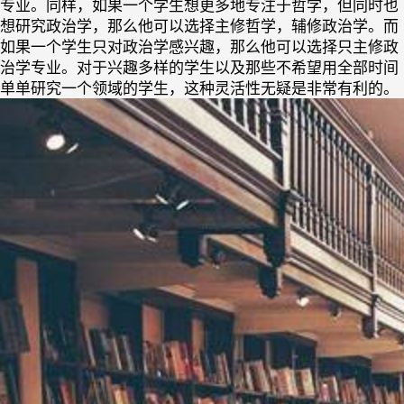
专业。同样，如果一个学生想更多地专注于哲学，但同时也
想研究政治学，那么他可以选择主修哲学，辅修政治学。而
如果一个学生只对政治学感兴趣，那么他可以选择只主修政
治学专业。对于兴趣多样的学生以及那些不希望用全部时间
单单研究一个领域的学生，这种灵活性无疑是非常有利的。