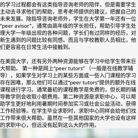
的学习过程都会有这类指导咨询老师的陪伴，但是需要学生
主动去寻求他们的帮助，思考老师提供的建议，把握自己的
未来发展。除指导咨询老师外，学生在大学第一年还有一位
“peer avisor”，通常由高年级的学长担任，帮助引导学生处
理大学一年级出现的各种问题，学长们有过同样的经历，对
新生遇到的问题比较有同感。而且与学校教职人员相比，他
们更容易在日常生活中接触到。
在美国大学，还有另外两种资源能够在学习中给学生带来巨
大帮助。 第一种是网上
“peer tutors”
（一般是在线教学辅
导），如果学生对学习上的某些方面或一些入门课程的学习
存在困难，那么他们可以通过“peer tutors”提供的额外在线
课程进行学习。通常最初的课程教学是免费的，但长期的辅
导教学则会收取小额费用。第二种资源是
求职中心
，可以帮
助学生更好地利用暑期时间参加实习或社会公益活动，获得
工作经验等。在学生毕业求职时，求职中心同样会给他们找
工作带来很大帮助。虽然在一些其他国家的大学也设有这样
的求职中心，但远没有起到这么大的作用。