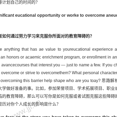
排计划自己的时间的？
nificant eucational opportunity or worke to overcome aneu
者如何通过努力学习来克服你所面对的教育障碍的？
be anything that has ae value to youreucational experience a
in an honors or acaemic enrichment program, or enrollment in 
g avancecourses that interest you — just to name a few. If you c
u overcome or strive to overcomethem? What personal characteri
How i overcoming this barrier help shape who are you toay?
大学做好准备的事。比如，参加荣誉项目、学术拓展项目、职业
临的教育障碍，那么可以写你是如何克服或者试图克服这些障碍
 www.jjl.cn
经历对你个人成长的影响是什么？