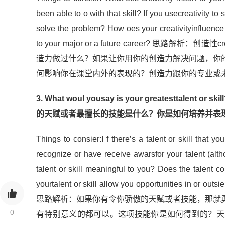
been able to o with that skill? If you usecreativity 
solve the problem? How oes your creativityinfluence 
to your major or a future career? 
造力做过什么？如果让你用你的创造力解决问题，你
何影响你在课堂内外的表现的？创造力跟你的专业或
3. What woul yousay is your greatesttalent or s
的天赋或者最擅长的技能是什么？你是如何培养并表
Things to consier:I f there’s a talent or skill that yo
recognize or have receive awarsfor your talent (altho
talent or skill meaningful to you? Does the talent c
yourtalent or skill allow you opportunities in or outs
思路解析：如果你有令你骄傲的天赋或者技能，那就
0
有特别意义的都可以。这项技能你是如何得到的？天