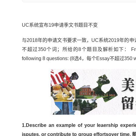
UC系统宣布19申请季文书题目不变
与2018年的申请文书要求一致，UC系统2019年的
不超过350个词；所给的8个题目及解析如下： Freshman applic
following 8 questions: (8选4，每个Essay不超过350 w
1.Describe an example of your leaership experie
isputes, or contribute to group eff