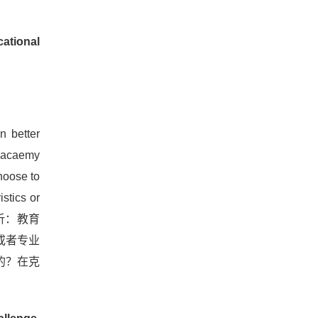
cational
n better
anacaemy
hoose to
stics or
 思路解析：教育
或者专业
的？在克