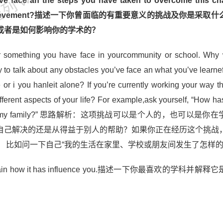
ve face an the steps you have taken to overcome this cha
acaemic achievement?描述一下你曾面临的有重要意义的挑战及你是采
或者是如何影响你的学术的？
or something you have face in yourcommunity or school. Why
ty to talk about any obstacles you’ve face an what you’ve learne
r i you hanleit alone? If you’re currently working your way t
fferent aspects of your life? For example,ask yourself, “How has
friensor with my family?” 思路解析：这项挑战可以是个人的，也可以是
自己解决的还是从得益于别人的帮助？如果你正在经历这个挑战
 比如问一下自己“我的生活在家里、学校或朋友间发生了怎样的
 explain how it has influence you.描述一下你最喜欢的学科并解