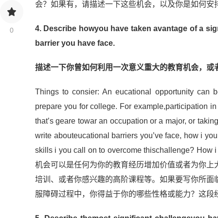
会？如果有，请描述一下这些机会，以及你是如何安
4. Describe howyou have taken avantage of a sig
0
barrier you have face.
描述一下你曾如何利用一次意义重大的教育机会，或
Things to consier: An eucational opportunity can 
prepare you for college. For example,participation 
that’s geare towar an occupation or a major, or takin
write abouteucational barriers you’ve face, how i yo
skills i you call on to overcome thischallenge? 
机会可以是任何为你的教育经历增加价值或者为你上
培训、或者你感兴趣的高阶课程等。如果要写你所面
金吉列
服障碍过程中，你得益于你的哪些性格或能力？这段