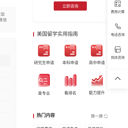
立即咨询
费用计算
添加
微信
美国留学实用指南
电话咨询
到店咨询
研究生申请
本科申请
高中申请
能力提升
看排名
查专业
热门内容
换一换