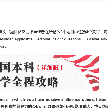
申请文书题目仍然要求申请者在所给的8个题目中任选4个来写，每篇e
ants: Personal insight questions， Answer any 4 
ors)
nce in which you have positivelyinfluence others, helpe 
ortsover time. 能展现你的领导力的经历，可以是你如何积极影响他人，或