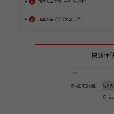
Q
加拿大留学费用一年多少钱？
Q
加拿大留学签证怎么办理？
快速评
意向国家及地区
我