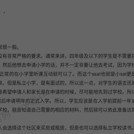
），
就很一般。
没有非常严格的要求。通常来讲，四年级及以下的学生是不需要
，然后他想去申请小学的话，并不一定非要让他去考试，因为学
常的在小学里听课互动就可以了。而这个ssat也就是小sat更
单。但是私立小学，是有面试的，所以这一点，对学生的语言还
 www.jjl.cn
是希望申请人和家长是在申请的时候，尽可能地先到过学校。所
然后申请明年的正式入学。所以，学生应该是在入学前提前一年
学校，就会知道自己需要的相应的材料，然后就可以依此准备达
人会选择这个社区来买房或租房，但是也可以选择私立学校读书