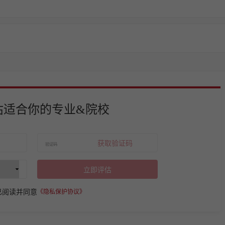
估适合你的专业&院校
获取验证码
立即评估
已阅读并同意
《隐私保护协议》