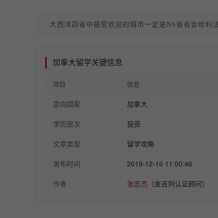
大西洋四省中最受欢迎的城市一定是NS省省会哈利
加拿大留学关键信息
项目
信息
意向国家
加拿大
学历层次
投资
文章类型
留学攻略
发布时间
2019-12-16 11:00:46
作者
张志杰
（金吉列认证顾问）