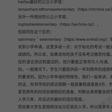
halifax最好的公立小学是：
lemarchant-stthomaselementary（
https://lmt.hrce.ca/
另外一所很好的公立小学是：
inglisstreetelementary（
https://ise.hrce.ca/
），
但是同在这个区的：
sainrmary＇selementary（
https://www.smhall.org/
）
说到小学申请，这里多说一点：对于标化的考试一般
成绩的。所以说，如果说你的孩子没有考过雅思托福
应的语言测试和面试的，他只要能正常的与人沟通，正
的。一般情况下，学生只要提供前一年到两年的成绩
金吉列
的要求的。因为小学申请的特殊性，我们一般来讲，
的话，你到学校的探访周期一般是暑假或者是9月，
甚至两年的时间去做相应的准备，判断出来想要去的
入学几率，并且达到最好的适应程度。
而加拿大学生是按照住址分区就近入学，所以很多华