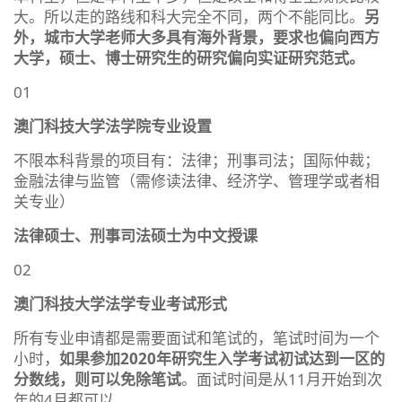
大。所以走的路线和科大完全不同，两个不能同比。
另
外，城市大学老师大多具有海外背景，要求也偏向西方
大学，硕士、博士研究生的研究偏向实证研究范式。
01
澳门科技大学法学院专业设置
不限本科背景的项目有：法律；刑事司法；国际仲裁；
金融法律与监管（需修读法律、经济学、管理学或者相
关专业）
法律硕士、刑事司法硕士为中文授课
02
澳门科技大学法学专业考试形式
所有专业申请都是需要面试和笔试的，笔试时间为一个
小时，
如果参加2020年研究生入学考试初试达到一区的
分数线，则可以免除笔试
。面试时间是从11月开始到次
年的4月都可以。