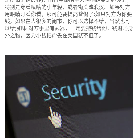
特别是穿着嘻哈的小年轻，或者街头流浪汉。如果对方
用眼睛盯着你看，那可能要提高警惕了;如果对方为你要
钱，如果在人很多的闹市，你可以选择不给，当然也可
以给;如果 对方手里有武器，一定要把钱给他，钱财乃身
外之物，因为小钱把命丢在美国就不值了。