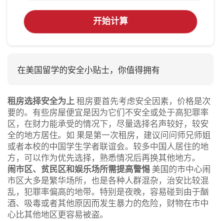
开始计算
在美国留学的安全小贴士，你值得拥有
租房选择安全为上
租房要首先考虑安全因素，价格是次
要的。有些房屋便宜是因为它们不安全或处于高犯罪率
区，在财力能承受的情况下，尽量选择名声较好，较安
全的地方居住。如 果是第一次租房，建议问问师兄师姐
或者本校的中国学生学者联谊会。较多中国人居住的地
方，可以作为优先选择，熟悉情况后再换其他地方。
闹市区、贫民区和娱乐场所需提高警惕
美国的市中心闹
市区大多是繁华场所，也是各种人群混杂，治安比较混
乱，犯罪率偏高的地带。特别是夜晚，容易碰到由于酗
酒、吸毒或者其他原因而发生暴力的危险，财物在市中
心比其他地区更容易被盗。