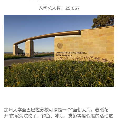
入学总人数：25,057
加州大学圣巴巴拉分校可谓是一个“面朝大海，春暖花
开”的滨海院校了，钓鱼、冲浪、赏鲸等度假般的活动这