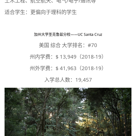
土木工程、航空航天、电气/电子/通讯等
适合学生：更偏向于理科的学生
加州大学圣克鲁兹分校——UC Santa Cruz
美国 综合 大学排名：#70
州内学费：$ 13,949（2018-19）
州外学费：$ 41,963（2018-19）
入学总人数：19,457