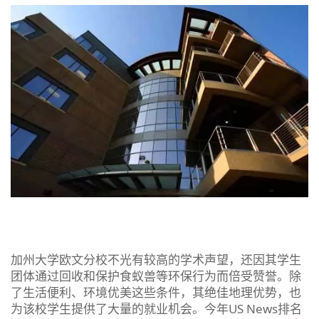
加州大学欧文分校不光有较高的学术声望，还因其学生
团体通过回收和保护食蚁兽等环保行为而倍受赞誉。除
了生活便利、环境优美这些条件，其绝佳地理优势，也
为该校学生提供了大量的就业机会。今年US News排名