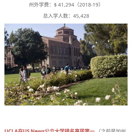
州外学费：$ 41,294（2018-19）
总入学人数：45,428
UCLA在US News公立大学排名高居第一
（之前是加州