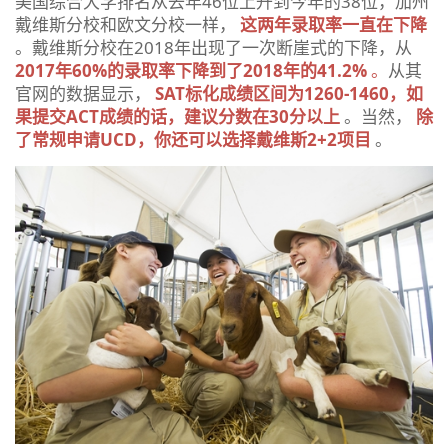
美国综合大学排名从去年46位上升到今年的38位，加州
戴维斯分校和欧文分校一样，
这两年录取率一直在下降
。戴维斯分校在2018年出现了一次断崖式的下降，从
2017年60%的录取率下降到了2018年的41.2%
。
从其
官网的数据显示，
S
AT标化成绩区间为1260-1460，如
果提交ACT成绩的话，建议分数在30分以上
。当然，
除
了常规申请UCD，你还可以选择戴维斯2+2项目
。