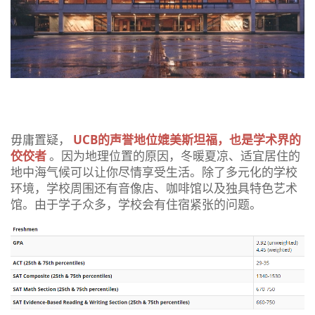
毋庸置疑，
UCB的声誉地位媲美斯坦福，也是学术界的
佼佼者
。因为地理位置的原因，冬暖夏凉、适宜居住的
地中海气候可以让你尽情享受生活。除了多元化的学校
环境，学校周围还有音像店、咖啡馆以及独具特色艺术
馆。由于学子众多，学校会有住宿紧张的问题。