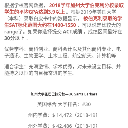
根据学校官网数据，
2018学年加州大学伯克利分校录取
学生的平均GPA达到3.9以上
。根据2019年美国大学
（本科）录取白皮书中的数据显示，
被伯克利录取的学
生
SAT标化范围大约在1400-1550
，可以说是比较大的
range了。如果你选择提交
ACT成绩
，成绩区间最好在
30分以上
。
优势学科：商科创业、商科会计以及其他商科专业，电
子通讯、生物医学、土木工程、航空航天、计算机等
适合学生：充满激情、学术优秀，对未来设立目标、并
能持之以恒的向目标奋进的学生。
加州大学圣巴巴拉分校—UC Santa Barbara
美国综合 大学排名：#30
州内学费：$ 14,472（2018-19）
州外学费：$ 42,486（2018-19）