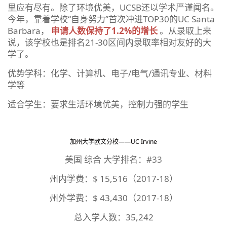
里应有尽有。除了环境优美，UCSB还以学术严谨闻名。
今年，靠着学校“自身努力”首次冲进TOP30的UC Santa
Barbara，
申请人数保持了1.2%的增长
。从录取上来
说，该学校也是排名21-30区间内录取率相对友好的大
学了。
优势学科：化学、计算机、电子/电气/通讯专业、材料
学等
适合学生：要求生活环境优美，控制力强的学生
加州大学欧文分校——UC Irvine
美国 综合 大学排名：#33
州内学费：$ 15,516（2017-18）
州外学费：$ 43,430（2017-18）
总入学人数：35,242