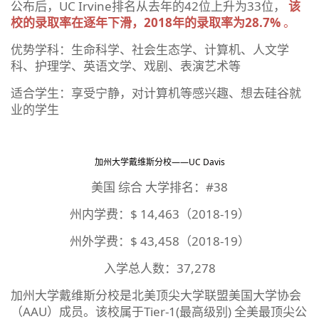
公布后，UC Irvine排名从去年的42位上升为33位，
该
校的录取率在逐年下滑，2018年的录取率为28.7%
。
优势学科：生命科学、社会生态学、计算机、人文学
科、护理学、英语文学、戏剧、表演艺术等
适合学生：享受宁静，对计算机等感兴趣、想去硅谷就
业的学生
加州大学戴维斯分校——UC Davis
美国 综合 大学排名：#38
州内学费：$ 14,463（2018-19）
州外学费：$ 43,458（2018-19）
入学总人数：37,278
加州大学戴维斯分校是北美顶尖大学联盟美国大学协会
（AAU）成员。该校属于Tier-1(最高级别) 全美最顶尖公