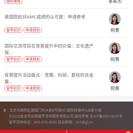
季永杰
国际课程
美国院校对AMC成绩的认可度：申请参考
何青
留学初识
申请规划
国际交流项目在背景提升中的价值：文化遗产
保...
何青
留学初识
申请规划
背景提升活动盘点：竞赛、科研、夏校的含金
量...
何青
留学初识
申请规划
北京市朝阳区建国门外大街8号楼IFC国际财源中心B座15层
©2026金吉列出国留学咨询服务有限公司 版权所有 京ICP备05010035号
留学咨询电话：400-010-8000 投诉邮箱：315@jjl.cn