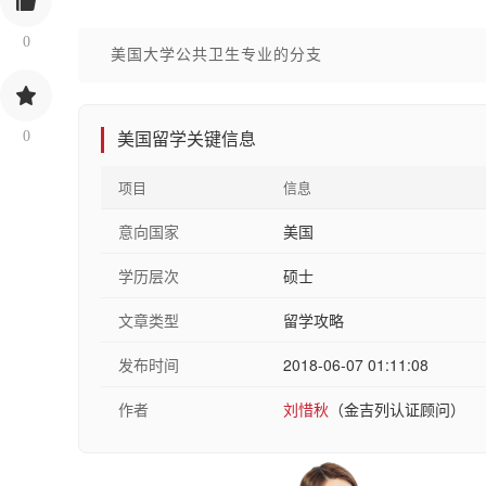
0
美国大学公共卫生专业的分支
0
美国留学关键信息
项目
信息
意向国家
美国
学历层次
硕士
文章类型
留学攻略
发布时间
2018-06-07 01:11:08
作者
刘惜秋
（金吉列认证顾问）