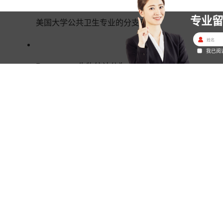
专业
美国大学公共卫生专业的分支有：
我已阅
Biostatistics生物统计分为：
1）临床统计学
2）统计遗传学(statistical genetics)
金吉列
Epiemiology流行病学
Environmental Health science 环境卫生管理/公共